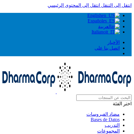
انتقل إلى التنقل
انتقل إلى المحتوى الرئيسي
English
Español
العربية
Italiano
الأخبار
اتصل بنا على
اختر الفئة
مضاد الفيروسات
Bases de Datos
التدريب
المجموعات