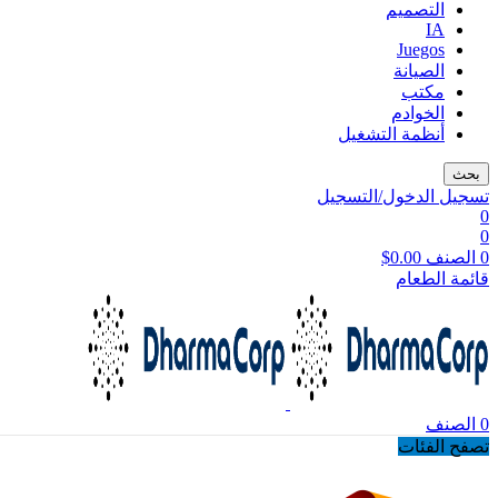
التصميم
IA
Juegos
الصيانة
مكتب
الخوادم
أنظمة التشغيل
بحث
تسجيل الدخول/التسجيل
0
0
0
الصنف
0.00
$
قائمة الطعام
0
الصنف
تصفح الفئات