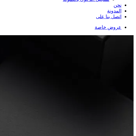
نحن
المدونة
اتصل بنا على
عروض خاصة