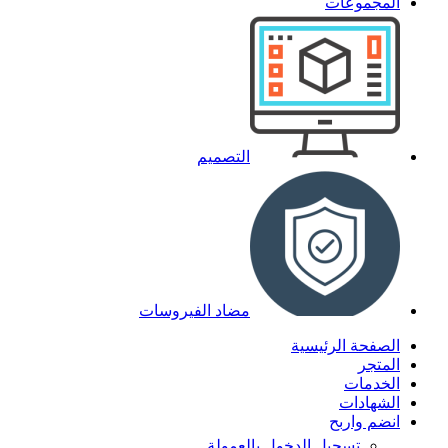
المجموعات
التصميم
مضاد الفيروسات
الصفحة الرئيسية
المتجر
الخدمات
الشهادات
انضم واربح
تسجيل الدخول بالعمولة