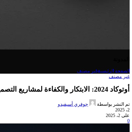
المدونة
الصفحة الرئيسية
غير مصنف
غير مصنف
أوتوكاد 2024: الابتكار والكفاءة لمشاريع التصميم الخاصة بك
تم النشر بواسطة
جوفري أسيفيدو
2، 2025
على 2، 2025
0