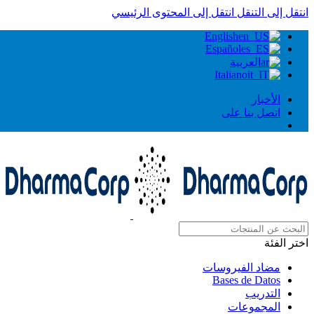
انتقل إلى التنقل
انتقل إلى المحتوى الرئيسي
English
Español
العربية
Italiano
الأخبار
اتصل بنا على
اختر الفئة
مضاد الفيروسات
Bases de Datos
التدريب
المجموعات