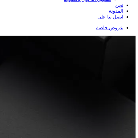
نحن
المدونة
اتصل بنا على
عروض خاصة