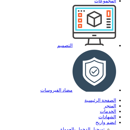
المجموعات
التصميم
مضاد الفيروسات
الصفحة الرئيسية
المتجر
الخدمات
الشهادات
انضم واربح
تسجيل الدخول بالعمولة