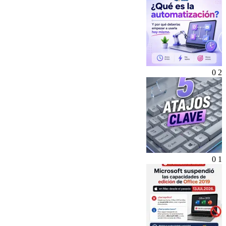
0
2
0
1