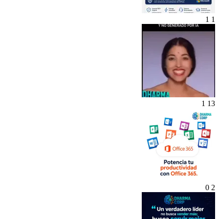
1
1
1
13
0
2