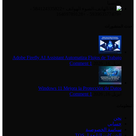
فالنسيا
الهواتف +584124335822 -
+593963577479 - +16469789128
أحدث المنشورات
Adobe Firefly AI Assistant Automatiza Flujos de Trabajo
أبريل 16, 2026
1 Comment
Windows 11 Mejora la Protección de Datos
أبريل 16, 2026
1 Comment
المعلومات
نحن
حسابي
سياسة الخصوصية
الشركات التابعة لـ TOS