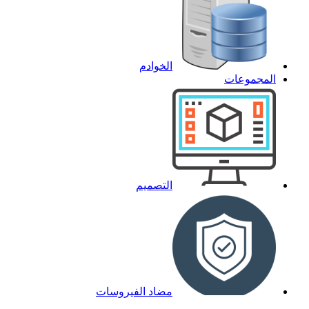
الخوادم
المجموعات
التصميم
مضاد الفيروسات