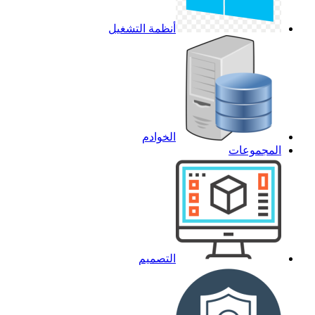
أنظمة التشغيل
الخوادم
المجموعات
التصميم