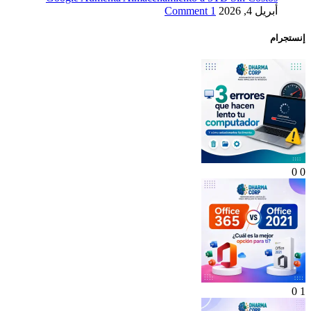
أبريل 4, 2026
1 Comment
إنستجرام
0
0
0
1