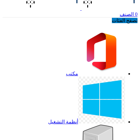
0
الصنف
تصفح الفئات
مكتب
أنظمة التشغيل