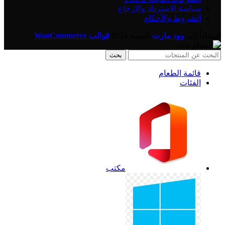
سياسة الاسترداد والإرجاع
الشروط والأحكام
استناداً إلى
وود مارت
السمة
2024
قوالب WooCommerce
.
بحث
قائمة الطعام
الفئات
مكتب