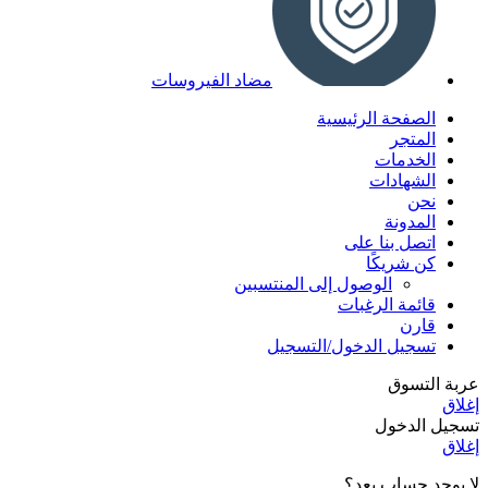
مضاد الفيروسات
الصفحة الرئيسية
المتجر
الخدمات
الشهادات
نحن
المدونة
اتصل بنا على
كن شريكًا
الوصول إلى المنتسبين
قائمة الرغبات
قارن
تسجيل الدخول/التسجيل
عربة التسوق
إغلاق
تسجيل الدخول
إغلاق
لا يوجد حساب بعد؟