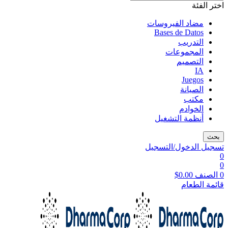
اختر الفئة
مضاد الفيروسات
Bases de Datos
التدريب
المجموعات
التصميم
IA
Juegos
الصيانة
مكتب
الخوادم
أنظمة التشغيل
بحث
تسجيل الدخول/التسجيل
0
0
0
الصنف
0.00
$
قائمة الطعام