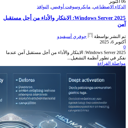
06
أكتوبر
الذكاء الاصطناعي
,
مايكروسوفت أوفيس
,
النوافذ
Windows Server 2025: الابتكار والأداء من أجل مستقبل
آمن
تم النشر بواسطة
جوفري أسيفيدو
أكتوبر 6، 2025
0
Windows Server 2025: الابتكار والأداء من أجل مستقبل آمن عندما
نفكر في تطور أنظمة التشغيل...
مواصلة القراءة