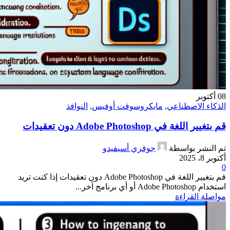
08
أكتوبر
الذكاء الاصطناعي
,
مايكروسوفت أوفيس
,
النوافذ
قم بتغيير اللغة في Adobe Photoshop دون تعقيدات
تم النشر بواسطة
جوفري أسيفيدو
أكتوبر 8، 2025
0
قم بتغيير اللغة في Adobe Photoshop دون تعقيدات إذا كنت تريد
استخدام Adobe Photoshop أو أي برنامج آخر...
مواصلة القراءة