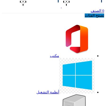
0
الصنف
تصفح الفئات
مكتب
أنظمة التشغيل