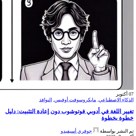
07
أكتوبر
الذكاء الاصطناعي
,
مايكروسوفت أوفيس
,
النوافذ
تغيير اللغة في أدوبي فوتوشوب دون إعادة التثبيت: دليل
خطوة بخطوة
تم النشر بواسطة
جوفري أسيفيدو