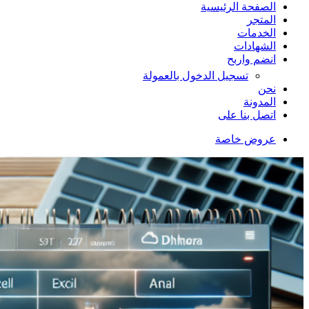
الصفحة الرئيسية
المتجر
الخدمات
الشهادات
انضم واربح
تسجيل الدخول بالعمولة
نحن
المدونة
اتصل بنا على
عروض خاصة