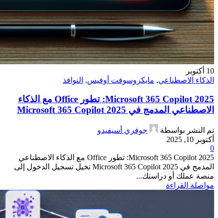
10
أكتوبر
الذكاء الاصطناعي
,
مايكروسوفت أوفيس
,
النوافذ
Microsoft 365 Copilot 2025: تطور Office مع الذكاء
الاصطناعي المدمج في Microsoft 365 Copilot 2025
تم النشر بواسطة
جوفري أسيفيدو
أكتوبر 10, 2025
0
Microsoft 365 Copilot 2025: تطور Office مع الذكاء الاصطناعي
المدمج في Microsoft 365 Copilot 2025 تخيل تسجيل الدخول إلى
منصة عملك أو دراستك...
مواصلة القراءة