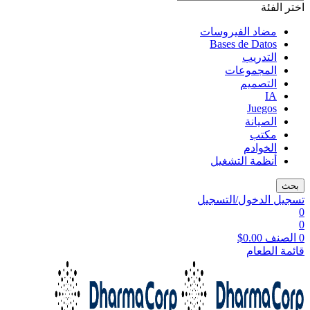
اختر الفئة
مضاد الفيروسات
Bases de Datos
التدريب
المجموعات
التصميم
IA
Juegos
الصيانة
مكتب
الخوادم
أنظمة التشغيل
بحث
تسجيل الدخول/التسجيل
0
0
0
الصنف
0.00
$
قائمة الطعام