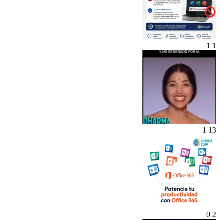
1
1
1
13
0
2