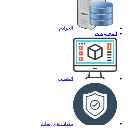
الخوادم
المجموعات
التصميم
مضاد الفيروسات