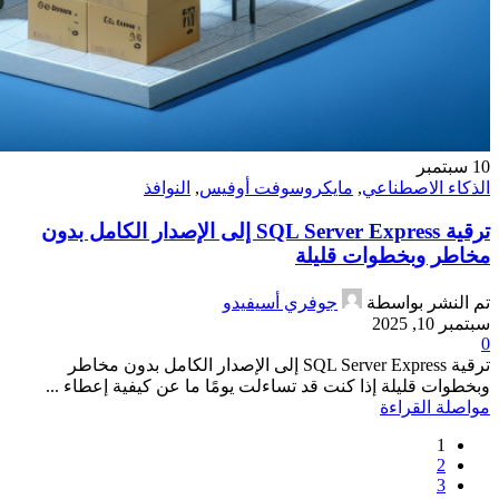
10
سبتمبر
الذكاء الاصطناعي
,
مايكروسوفت أوفيس
,
النوافذ
ترقية SQL Server Express إلى الإصدار الكامل بدون
مخاطر وبخطوات قليلة
تم النشر بواسطة
جوفري أسيفيدو
سبتمبر 10, 2025
0
ترقية SQL Server Express إلى الإصدار الكامل بدون مخاطر
وبخطوات قليلة إذا كنت قد تساءلت يومًا ما عن كيفية إعطاء ...
مواصلة القراءة
1
2
3