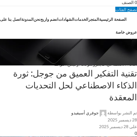
0
الصنف
تصفح الفئات
الصفحة الرئيسية
المتجر
الخدمات
الشهادات
انضم واربح
نحن
المدونة
اتصل بنا على
عروض خاصة
المدونة
الصفحة الرئيسية
الذكاء الاصطناعي
الذكاء الاصطناعي
,
مايكروسوفت أوفيس
,
النوافذ
تقنية التفكير العميق من جوجل: ثورة
الذكاء الاصطناعي لحل التحديات
المعقدة
تم النشر بواسطة
جوفري أسيفيدو
28 ديسمبر 2025
على 28 ديسمبر 2025
0