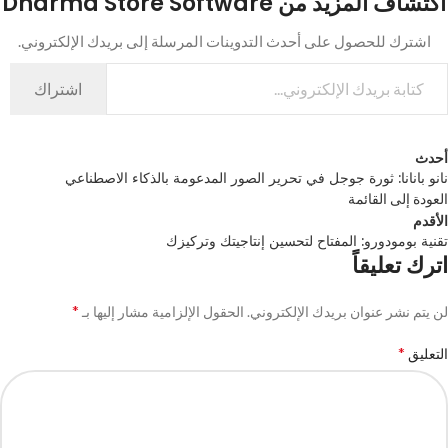
اكتشاف المزيد من Dharma Store Software
اشترك للحصول على أحدث التدوينات المرسلة إلى بريدك الإلكتروني.
اشتراك
أحدث
نانو بانانا: ثورة جوجل في تحرير الصور المدعومة بالذكاء الاصطناعي
العودة إلى القائمة
الأقدم
تقنية بومودورو: المفتاح لتحسين إنتاجيتك وتركيزك
اترك تعليقاً
*
لن يتم نشر عنوان بريدك الإلكتروني.
الحقول الإلزامية مشار إليها بـ
*
التعليق