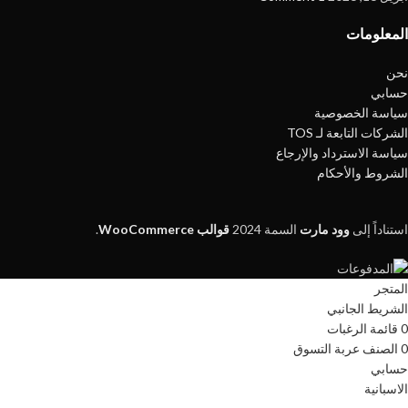
المعلومات
نحن
حسابي
سياسة الخصوصية
الشركات التابعة لـ TOS
سياسة الاسترداد والإرجاع
الشروط والأحكام
استناداً إلى
وود مارت
السمة
2024
قوالب WooCommerce
.
المتجر
الشريط الجانبي
0
قائمة الرغبات
0
الصنف
عربة التسوق
حسابي
الاسبانية