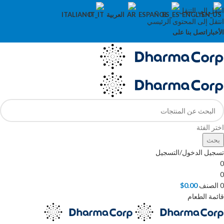
انتقل إلى التنقل
ENGLISH
ESPAÑOL
العربية
ITALIANO
انتقل إلى المحتوى الرئيسي
الأخبار
اتصل بنا على
اختر الفئة
بحث
تسجيل الدخول/التسجيل
0
0
0
الصنف
0.00
$
قائمة الطعام