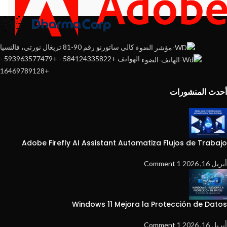
كالي ساتورنو رقم 90-81 تريغال نورتي، فالنسيا
الهواتف +584124335822 - +593963577479 -
+16469789128
أحدث المنشورات
Adobe Firefly AI Assistant Automatiza Flujos de Trabajo
أبريل 16, 2026
1 Comment
Windows 11 Mejora la Protección de Datos
أبريل 16, 2026
1 Comment