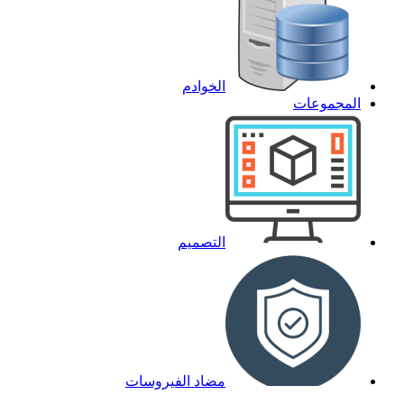
الخوادم
المجموعات
التصميم
مضاد الفيروسات