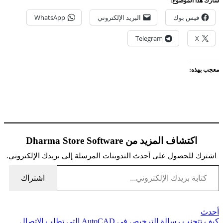
شارك هذا الموضوع:
فيس بوك
البريد الإلكتروني
WhatsApp
Telegram
X
معجب بهذه:
اكتشاف المزيد من Dharma Store Software
اشترك للحصول على أحدث التدوينات المرسلة إلى بريدك الإلكتروني.
كتابة بريدك الإلكتروني...
اشتراك
أحدث
كيف تتجنب رسالة الترخيص في AutoCAD التي تطلب الاتصال