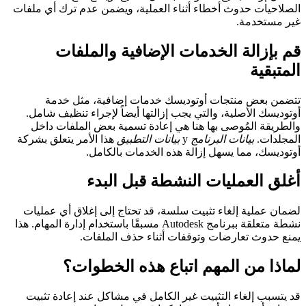
الصلاحيات حدوث أخطاء أثناء العملية، ويضمن عدم ترك أي ملفات
غير مستخدمة.
قم بإزالة الخدمات الإضافية والملفات
المتبقية
تتضمن بعض منتجات أوتوديسك خدمات إضافية، مثل خدمة
أوتوديسك الأصلية، والتي يجب إزالتها أيضاً لإجراء تنظيف شامل.
والطريقة المُوصى بها هنا هي إعادة تسمية بعض الملفات داخل
المجلدات.
بيانات البرنامج
y
بيانات التطبيق
هذا الأمر يتعلق بشركة
أوتوديسك، مما يسهل إزالة هذه الخدمات بالكامل.
أغلق العمليات النشطة قبل البدء
لضمان عملية إلغاء تثبيت سلسة، قد تحتاج إلى إغلاق أي عمليات
نشطة متعلقة ببرنامج Autodesk مسبقًا باستخدام إدارة المهام. هذا
يمنع حدوث تعارضات وتوقفات أثناء حذف الملفات.
لماذا من المهم اتباع هذه الخطوات؟
قد يتسبب إلغاء التثبيت غير الكامل في مشاكل عند إعادة تثبيت