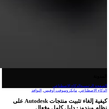
المدونة
الصفحة الرئيسية
الذكاء الاصطناعي
الذكاء الاصطناعي
,
مايكروسوفت أوفيس
,
النوافذ
كيفية إلغاء تثبيت منتجات Autodesk على
نظام ويندوز: دليل كامل وفعال