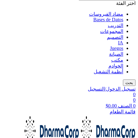
اختر الفئة
مضاد الفيروسات
Bases de Datos
التدريب
المجموعات
التصميم
IA
Juegos
الصيانة
مكتب
الخوادم
أنظمة التشغيل
بحث
تسجيل الدخول/التسجيل
0
0
0
الصنف
0.00
$
قائمة الطعام