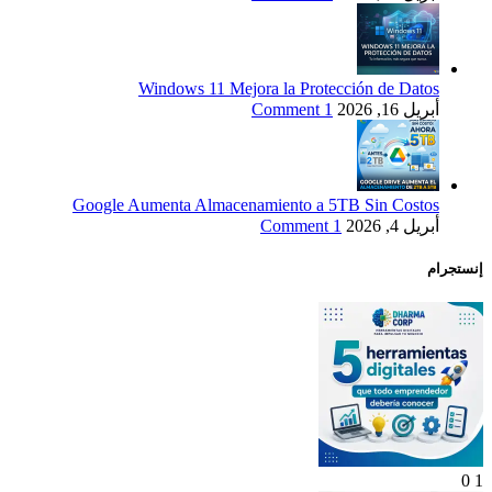
Windows 11 Mejora la Protección de Datos
أبريل 16, 2026
1 Comment
Google Aumenta Almacenamiento a 5TB Sin Costos
أبريل 4, 2026
1 Comment
إنستجرام
0
1