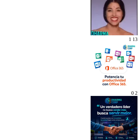
1
13
0
2