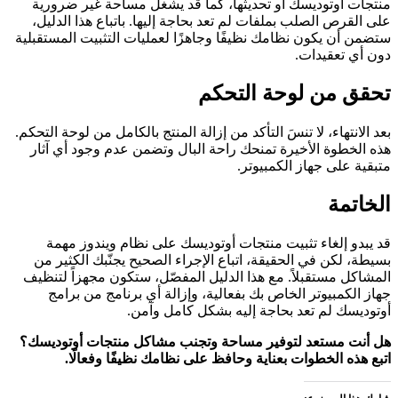
منتجات أوتوديسك أو تحديثها، كما قد يشغل مساحة غير ضرورية
على القرص الصلب بملفات لم تعد بحاجة إليها. باتباع هذا الدليل،
ستضمن أن يكون نظامك نظيفًا وجاهزًا لعمليات التثبيت المستقبلية
دون أي تعقيدات.
تحقق من لوحة التحكم
بعد الانتهاء، لا تنسَ التأكد من إزالة المنتج بالكامل من لوحة التحكم.
هذه الخطوة الأخيرة تمنحك راحة البال وتضمن عدم وجود أي آثار
متبقية على جهاز الكمبيوتر.
الخاتمة
قد يبدو إلغاء تثبيت منتجات أوتوديسك على نظام ويندوز مهمة
بسيطة، لكن في الحقيقة، اتباع الإجراء الصحيح يجنّبك الكثير من
المشاكل مستقبلاً. مع هذا الدليل المفصّل، ستكون مجهزاً لتنظيف
جهاز الكمبيوتر الخاص بك بفعالية، وإزالة أي برنامج من برامج
أوتوديسك لم تعد بحاجة إليه بشكل كامل وآمن.
هل أنت مستعد لتوفير مساحة وتجنب مشاكل منتجات أوتوديسك؟
اتبع هذه الخطوات بعناية وحافظ على نظامك نظيفًا وفعالًا.