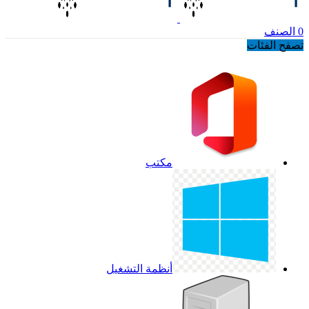
0
الصنف
تصفح الفئات
مكتب
أنظمة التشغيل