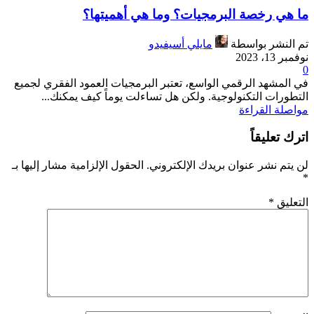
ما هي رخصة البرمجيات؟ وما هي أهميتها؟
تم النشر بواسطة
مايلي أسيفيدو
نوفمبر 13، 2023
0
في المشهد الرقمي الواسع، تعتبر البرمجيات العمود الفقري لجميع
التطورات التكنولوجية. ولكن هل تساءلت يوماً كيف يمكنك...
مواصلة القراءة
اترك تعليقاً
لن يتم نشر عنوان بريدك الإلكتروني.
الحقول الإلزامية مشار إليها بـ
*
التعليق
*