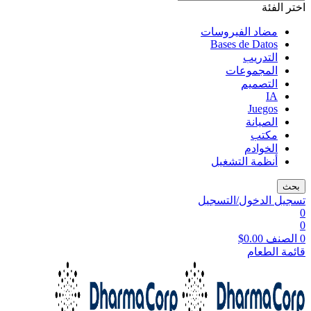
اختر الفئة
مضاد الفيروسات
Bases de Datos
التدريب
المجموعات
التصميم
IA
Juegos
الصيانة
مكتب
الخوادم
أنظمة التشغيل
بحث
تسجيل الدخول/التسجيل
0
0
0
الصنف
0.00
$
قائمة الطعام