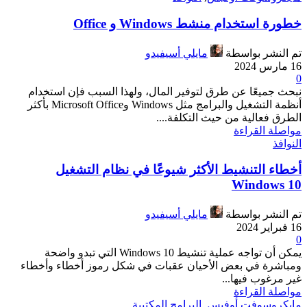
خطورة استخدام منشط Windows و Office
تم النشر بواسطة
مايلي أسيفيدو
16 مارس 2024
0
نبحث جميعًا عن طرق لتوفير المال، ولهذا السبب فإن استخدام
أنظمة التشغيل والبرامج مثل Windows وMicrosoft Office بأكثر
الطرق فعالية من حيث التكلفة....
مواصلة القراءة
النوافذ
أخطاء التنشيط الأكثر شيوعًا في نظام التشغيل
Windows 10
تم النشر بواسطة
مايلي أسيفيدو
16 فبراير 2024
0
يمكن أن تواجه عملية تنشيط Windows 10 التي تبدو واضحة
ومباشرة في بعض الأحيان عقبات في شكل رموز أخطاء وأخطاء
غير مرغوب فيها...
مواصلة القراءة
مايكروسوفت أوفيس
,
البرامج المكتبية