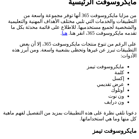
مايكروسوفت الرئيسية
من مزايا مايكروسوفت 365 أنها توفر مجموعة واسعة من
التطبيقات والخدمات التي تلبي مختلف الأهداف المهنية والتعليمية
والشخصية لجميع مستخدميها. للاطلاع على قائمة محدثة بكل ما
تقدمه مايكروسوفت 365، انقر هنا.
هنا
.
على الرغم من تنوع منتجات مايكروسوفت 365، إلا أن بعض
التطبيقات تبرز عن غيرها وتحظى بشعبية واسعة. ومن أبرز هذه
الأدوات:
مايكروسوفت تيمز
كلمة
إكسل
عرض تقديمي
أوتلوك
ون نوت
ون درايف
دعونا نلقي نظرة على هذه التطبيقات بمزيد من التفصيل لفهم ماهية
كل منها وما هي استخداماتها.
مايكروسوفت تيمز