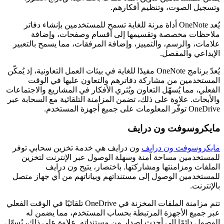
وتسجيل الصوت، وتنظيم أفكارهم.
يُعد OneNote أداة مرنة للغاية تسمح للمستخدمين بإنشاء دفاتر
ملاحظات مخصصة وتقسيمها إلى أقسام وصفحات، وإضافة
علامات، والرسم، والتمييز، وإضافة المرفقات، مما يسمح بالتعبير
الإبداعي والمفصل.
يُعدّ برنامج OneNote مفيدًا للغاية في بيئات العمل التعاونية، إذ يُمكّن
المستخدمين من مشاركة دفاترهم والتعاون عليها في الوقت
الفعلي، مما يُسهّل التعاون ويُثري الأفكار في المشاريع والاجتماعات
والأبحاث. علاوة على ذلك، تضمن المزامنة التلقائية مع السحابة عبر
OneDrive توفّر المعلومات على جميع أجهزة المستخدم.
مايكروسوفت ون درايف
مايكروسوفت ون درايف
ون درايف هي خدمة تخزين سحابي توفر
للمستخدمين مساحة آمنة وسهلة الوصول عبر الإنترنت لتخزين
الملفات ومزامنتها ومشاركتها. باختصار، يتيح ون درايف
للمستخدمين الوصول إلى مستنداتهم وبياناتهم من أي جهاز متصل
بالإنترنت.
تتم مزامنة الملفات المخزنة في OneDrive تلقائيًا في الوقت الفعلي
عبر جميع الأجهزة المرتبطة بحساب المستخدم، مما يضمن له
الوصول دائمًا إلى أحدث إصدار من مستنداته. علاوة على ذلك، يُسهّل