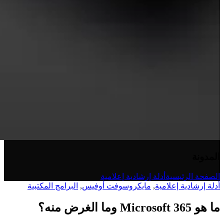
المدونة
الصفحة الرئيسية
أدلة إرشادية إعلامية
أدلة إرشادية إعلامية
,
مايكروسوفت أوفيس
,
البرامج المكتبية
ما هو Microsoft 365 وما الغرض منه؟