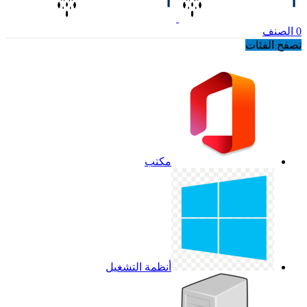
0
الصنف
تصفح الفئات
مكتب
أنظمة التشغيل