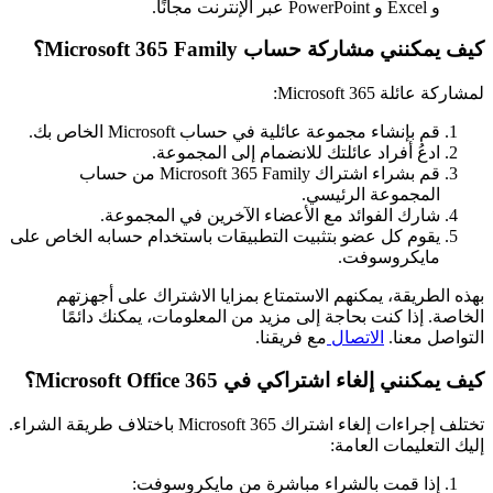
و Excel و PowerPoint عبر الإنترنت مجانًا.
كيف يمكنني مشاركة حساب Microsoft 365 Family؟
لمشاركة عائلة Microsoft 365:
قم بإنشاء مجموعة عائلية في حساب Microsoft الخاص بك.
ادعُ أفراد عائلتك للانضمام إلى المجموعة.
قم بشراء اشتراك Microsoft 365 Family من حساب
المجموعة الرئيسي.
شارك الفوائد مع الأعضاء الآخرين في المجموعة.
يقوم كل عضو بتثبيت التطبيقات باستخدام حسابه الخاص على
مايكروسوفت.
بهذه الطريقة، يمكنهم الاستمتاع بمزايا الاشتراك على أجهزتهم
الخاصة. إذا كنت بحاجة إلى مزيد من المعلومات، يمكنك دائمًا
التواصل معنا.
الاتصال
مع فريقنا.
كيف يمكنني إلغاء اشتراكي في Microsoft Office 365؟
تختلف إجراءات إلغاء اشتراك Microsoft 365 باختلاف طريقة الشراء.
إليك التعليمات العامة:
إذا قمت بالشراء مباشرة من مايكروسوفت: