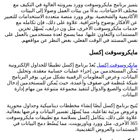
يتميز برنامج مايكروسوفت وورد بمرونته العالية في التكيف مع
مختلف الاحتياجات، بدءًا من بيئات العمل وصولًا إلى البيئات
الأكاديمية والشخصية. يوفر وورد منصة متعددة الاستخدامات للتعبير
عن الأفكار بوضوح واحترافية. علاوة على ذلك، فإن تكامله مع
خدمات مايكروسوفت الأخرى، مثل ون درايف، يُسهّل تخزين
المستندات والتعاون عليها، مما يسمح لعدة مستخدمين بالعمل على
نفس المستند في الوقت الفعلي، بغض النظر عن مواقعهم.
مايكروسوفت إكسل
مايكروسوفت إكسل
يُعدّ برنامج إكسل تطبيقًا للجداول الإلكترونية
يُمكّن المستخدمين من إجراء عمليات حسابية معقدة، وتحليل
البيانات، وعرض المعلومات الرقمية بشكل مرئي. يوفر البرنامج
شبكة مُنظمة في صفوف وأعمدة، حيث يُمكن للمستخدمين إدخال
البيانات والصيغ والدوال لتنفيذ مجموعة متنوعة من مهام إدارة
البيانات.
يُتيح برنامج إكسل أيضًا إنشاء مخططات ديناميكية وجداول محورية
وعروض مرئية تفاعلية، مما يُسهّل تفسير البيانات وعرضها بفعالية.
علاوة على ذلك، يتكامل إكسل بسلاسة مع تطبيقات مايكروسوفت
365 الأخرى، مثل وورد وباوربوينت، مما يُبسّط دمج البيانات في
المستندات والعروض التقديمية.