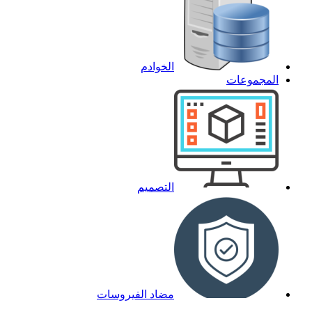
الخوادم
المجموعات
التصميم
مضاد الفيروسات