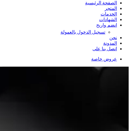
الصفحة الرئيسية
المتجر
الخدمات
الشهادات
انضم واربح
تسجيل الدخول بالعمولة
نحن
المدونة
اتصل بنا على
عروض خاصة