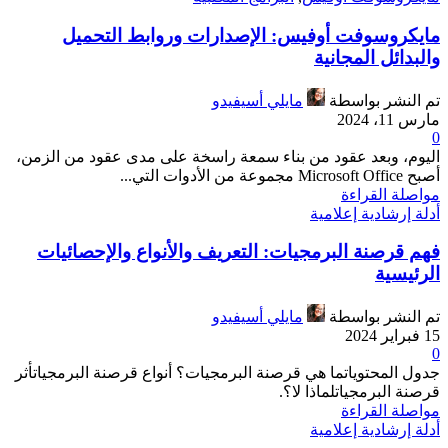
مايكروسوفت أوفيس: الإصدارات وروابط التحميل
والبدائل المجانية
تم النشر بواسطة
مايلي أسيفيدو
مارس 11، 2024
0
اليوم، وبعد عقود من بناء سمعة راسخة على مدى عقود من الزمن،
أصبح Microsoft Office مجموعة من الأدوات التي...
مواصلة القراءة
أدلة إرشادية إعلامية
فهم قرصنة البرمجيات: التعريف والأنواع والإحصائيات
الرئيسية
تم النشر بواسطة
مايلي أسيفيدو
15 فبراير 2024
0
جدول المحتوياتما هي قرصنة البرمجيات؟ أنواع قرصنة البرمجياتأثر
قرصنة البرمجياتلماذا لا؟.
مواصلة القراءة
أدلة إرشادية إعلامية