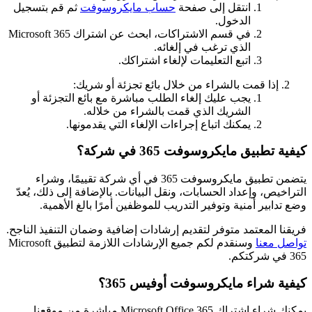
انتقل إلى صفحة
حساب مايكروسوفت
ثم قم بتسجيل
الدخول.
في قسم الاشتراكات، ابحث عن اشتراك Microsoft 365
الذي ترغب في إلغائه.
اتبع التعليمات لإلغاء اشتراكك.
إذا قمت بالشراء من خلال بائع تجزئة أو شريك:
يجب عليك إلغاء الطلب مباشرة مع بائع التجزئة أو
الشريك الذي قمت بالشراء من خلاله.
يمكنك اتباع إجراءات الإلغاء التي يقدمونها.
كيفية تطبيق مايكروسوفت 365 في شركة؟
يتضمن تطبيق مايكروسوفت 365 في أي شركة تقييمًا، وشراء
التراخيص، وإعداد الحسابات، ونقل البيانات. بالإضافة إلى ذلك، يُعدّ
وضع تدابير أمنية وتوفير التدريب للموظفين أمرًا بالغ الأهمية.
فريقنا المعتمد متوفر لتقديم إرشادات إضافية وضمان التنفيذ الناجح.
تواصل معنا
وسنقدم لكم جميع الإرشادات اللازمة لتطبيق Microsoft
365 في شركتكم.
كيفية شراء مايكروسوفت أوفيس 365؟
يمكنك شراء اشتراك Microsoft Office 365 مباشرة من موقعنا