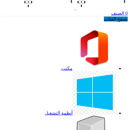
0
الصنف
تصفح الفئات
مكتب
أنظمة التشغيل