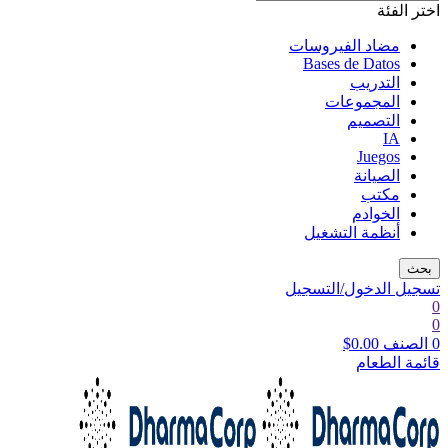
اختر الفئة
مضاد الفيروسات
Bases de Datos
التدريب
المجموعات
التصميم
IA
Juegos
الصيانة
مكتب
الخوادم
أنظمة التشغيل
بحث
تسجيل الدخول/التسجيل
0
0
0
الصنف
0.00
$
قائمة الطعام