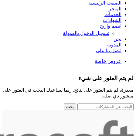
الصفحة الرئيسية
المتجر
الخدمات
الشهادات
انضم واربح
تسجيل الدخول بالعمولة
نحن
المدونة
اتصل بنا على
عروض خاصة
لم يتم العثور على شيء
معذرةً، لم يتم العثور على نتائج. ربما يساعدك البحث في العثور على
منشور ذي صلة.
بحث