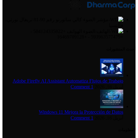
كالي ساتورنو رقم 90-81 تريغال نورتي،
فالنسيا
الهواتف +584124335822 -
+593963577479 - +16469789128
أحدث المنشورات
Adobe Firefly AI Assistant Automatiza Flujos de Trabajo
أبريل 16, 2026
1 Comment
Windows 11 Mejora la Protección de Datos
أبريل 16, 2026
1 Comment
المعلومات