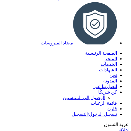
مضاد الفيروسات
الصفحة الرئيسية
المتجر
الخدمات
الشهادات
نحن
المدونة
اتصل بنا على
كن شريكًا
الوصول إلى المنتسبين
قائمة الرغبات
قارن
تسجيل الدخول/التسجيل
عربة التسوق
إغلاق