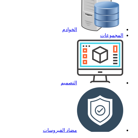
الخوادم
المجموعات
التصميم
مضاد الفيروسات