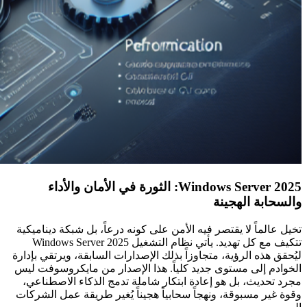
Windows Server 2025: الثورة في الأمان والأداء
والسحابة الهجينة
تخيل عالماً لا يقتصر فيه الأمن على كونه درعاً، بل شبكة ديناميكية
تتكيف مع كل تهديد. يأتي نظام التشغيل Windows Server 2025
ليُحقق هذه الرؤية، متجاوزاً بذلك الإصدارات السابقة، ويرتقي بإدارة
الخوادم إلى مستوى جديد كلياً. هذا الإصدار من مايكروسوفت ليس
مجرد تحديث، بل هو إعادة ابتكار شاملة تدمج الذكاء الاصطناعي،
وقوة غير مسبوقة، ونهجاً سحابياً هجيناً يُغير طريقة عمل الشركات