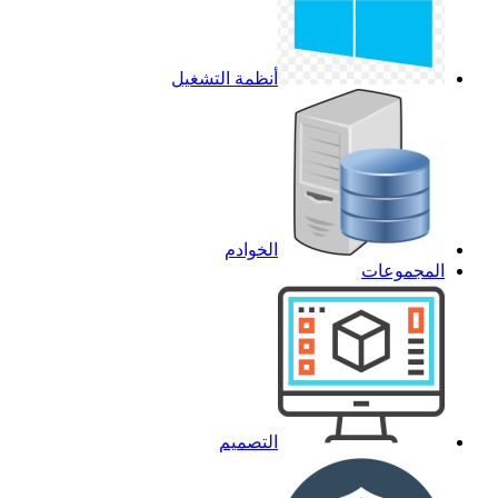
أنظمة التشغيل
الخوادم
المجموعات
التصميم