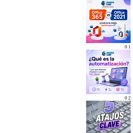
0
1
0
2