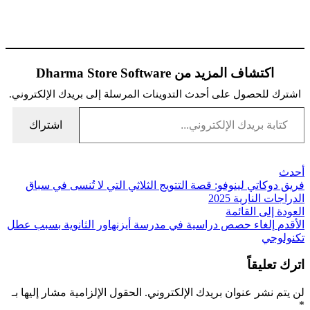
اكتشاف المزيد من Dharma Store Software
اشترك للحصول على أحدث التدوينات المرسلة إلى بريدك الإلكتروني.
كتابة بريدك الإلكتروني...
اشتراك
أحدث
فريق دوكاتي لينوفو: قصة التتويج الثلاثي التي لا تُنسى في سباق
الدراجات النارية 2025
العودة إلى القائمة
الأقدم
إلغاء حصص دراسية في مدرسة أيزنهاور الثانوية بسبب عطل
تكنولوجي
اترك تعليقاً
لن يتم نشر عنوان بريدك الإلكتروني.
الحقول الإلزامية مشار إليها بـ
*