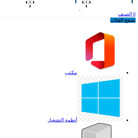
0
الصنف
تصفح الفئات
مكتب
أنظمة التشغيل