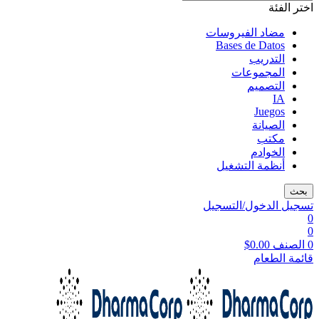
اختر الفئة
مضاد الفيروسات
Bases de Datos
التدريب
المجموعات
التصميم
IA
Juegos
الصيانة
مكتب
الخوادم
أنظمة التشغيل
بحث
تسجيل الدخول/التسجيل
0
0
0
الصنف
0.00
$
قائمة الطعام