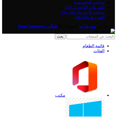
سياسة الخصوصية
الشركات التابعة لـ TOS
سياسة الاسترداد والإرجاع
الشروط والأحكام
استناداً إلى
وود مارت
السمة
2024
قوالب WooCommerce
.
بحث
قائمة الطعام
الفئات
مكتب