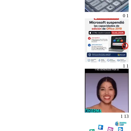
0
1
1
1
1
13