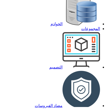
الخوادم
المجموعات
التصميم
مضاد الفيروسات