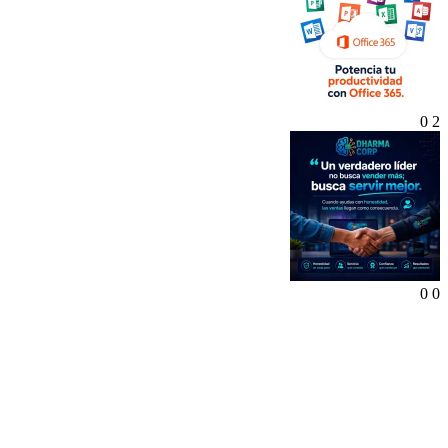
0
2
0
0