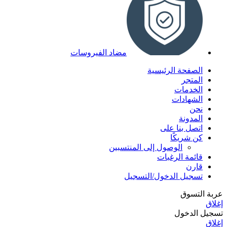
مضاد الفيروسات
الصفحة الرئيسية
المتجر
الخدمات
الشهادات
نحن
المدونة
اتصل بنا على
كن شريكًا
الوصول إلى المنتسبين
قائمة الرغبات
قارن
تسجيل الدخول/التسجيل
عربة التسوق
إغلاق
تسجيل الدخول
إغلاق