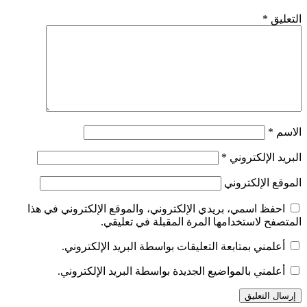
التعليق
*
الاسم
*
البريد الإلكتروني
*
الموقع الإلكتروني
احفظ اسمي، بريدي الإلكتروني، والموقع الإلكتروني في هذا
المتصفح لاستخدامها المرة المقبلة في تعليقي.
أعلمني بمتابعة التعليقات بواسطة البريد الإلكتروني.
أعلمني بالمواضيع الجديدة بواسطة البريد الإلكتروني.