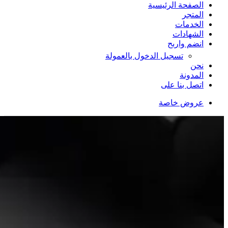
الصفحة الرئيسية
المتجر
الخدمات
الشهادات
انضم واربح
تسجيل الدخول بالعمولة
نحن
المدونة
اتصل بنا على
عروض خاصة