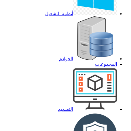
أنظمة التشغيل
الخوادم
المجموعات
التصميم