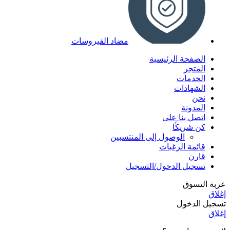
مضاد الفيروسات
الصفحة الرئيسية
المتجر
الخدمات
الشهادات
نحن
المدونة
اتصل بنا على
كن شريكًا
الوصول إلى المنتسبين
قائمة الرغبات
قارن
تسجيل الدخول/التسجيل
عربة التسوق
إغلاق
تسجيل الدخول
إغلاق