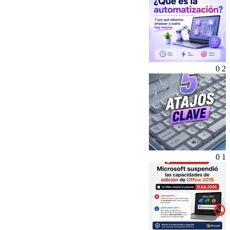
0
2
0
1