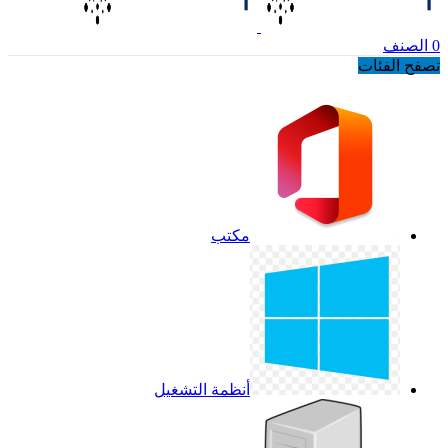
0
الصنف
تصفح الفئات
مكتب
أنظمة التشغيل