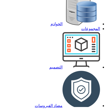
الخوادم
المجموعات
التصميم
مضاد الفيروسات