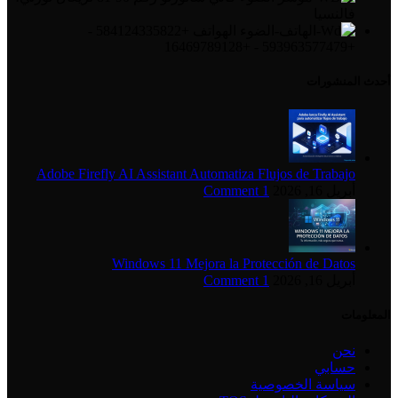
فالنسيا
الهواتف +584124335822 -
+593963577479 - +16469789128
أحدث المنشورات
Adobe Firefly AI Assistant Automatiza Flujos de Trabajo
أبريل 16, 2026
1 Comment
Windows 11 Mejora la Protección de Datos
أبريل 16, 2026
1 Comment
المعلومات
نحن
حسابي
سياسة الخصوصية