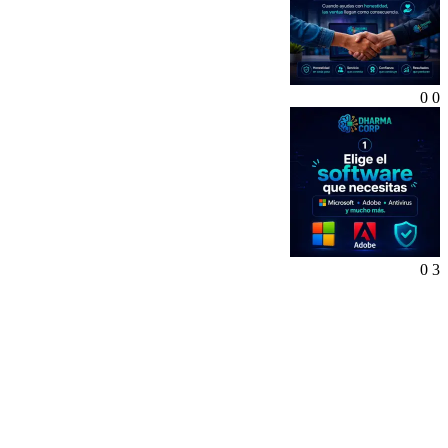
0
0
0
3