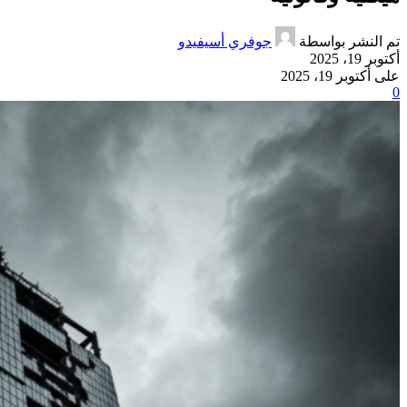
تم النشر بواسطة
جوفري أسيفيدو
أكتوبر 19، 2025
على أكتوبر 19، 2025
0