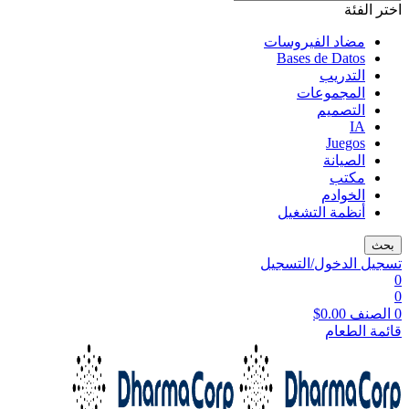
اختر الفئة
مضاد الفيروسات
Bases de Datos
التدريب
المجموعات
التصميم
IA
Juegos
الصيانة
مكتب
الخوادم
أنظمة التشغيل
بحث
تسجيل الدخول/التسجيل
0
0
0
الصنف
0.00
$
قائمة الطعام