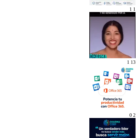
1
1
1
13
0
2