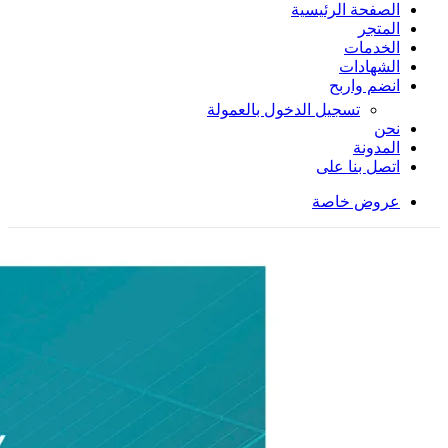
الصفحة الرئيسية
المتجر
الخدمات
الشهادات
انضم واربح
تسجيل الدخول بالعمولة
نحن
المدونة
اتصل بنا على
عروض خاصة