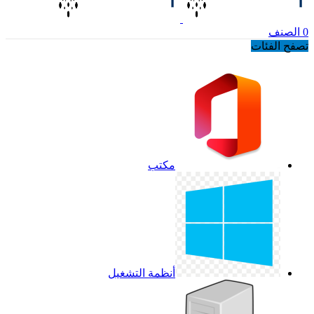
0
الصنف
تصفح الفئات
مكتب
أنظمة التشغيل