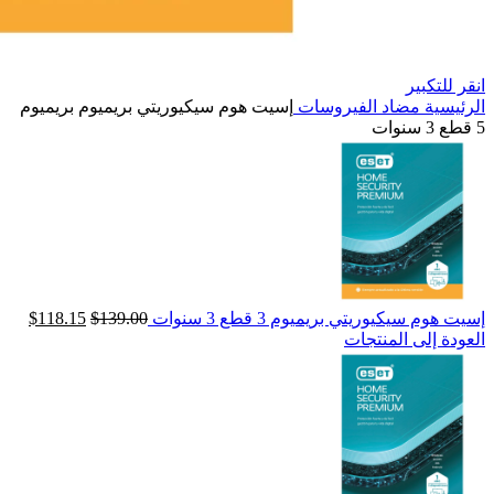
انقر للتكبير
الرئيسية
مضاد الفيروسات
إسيت هوم سيكيوريتي بريميوم بريميوم
5 قطع 3 سنوات
إسيت هوم سيكيوريتي بريميوم 3 قطع 3 سنوات
139.00
$
118.15
$
العودة إلى المنتجات