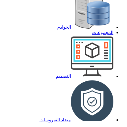
الخوادم
المجموعات
التصميم
مضاد الفيروسات