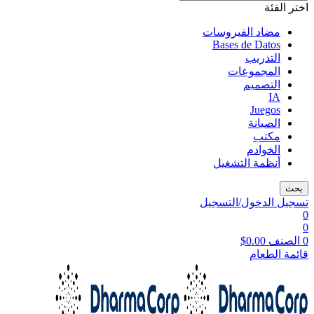
اختر الفئة
مضاد الفيروسات
Bases de Datos
التدريب
المجموعات
التصميم
IA
Juegos
الصيانة
مكتب
الخوادم
أنظمة التشغيل
بحث
تسجيل الدخول/التسجيل
0
0
0
الصنف
0.00
$
قائمة الطعام