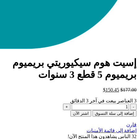
إسيت هوم سيكيوريتي بريميوم
بريميوم 5 قطع 3 سنوات
$
150.45
$
177.00
3
العناصر بيعت في آخر 3 الدقائق
كمية
Eset
إضافة إلى سلة التسوق
اشتر الآن
Home
Security
قارن
Premium
إضافة إلى قائمة الأمنيات
5PC
32
الناس يشاهدون هذا المنتج الآن!