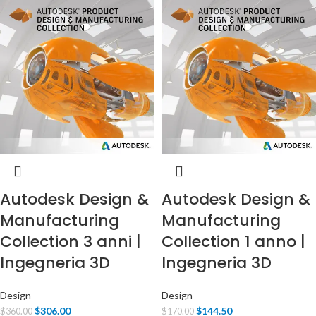
Autodesk Design &
Autodesk Design &
Manufacturing
Manufacturing
Collection 3 anni |
Collection 1 anno |
Ingegneria 3D
Ingegneria 3D
Design
Design
$
306.00
$
144.50
$
360.00
$
170.00