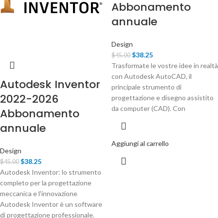
Abbonamento
annuale
Design
$
38.25
$
45.00
Trasformate le vostre idee in realtà
con Autodesk AutoCAD, il
Autodesk Inventor
principale strumento di
2022-2026
progettazione e disegno assistito
da computer (CAD). Con
Abbonamento
annuale
Aggiungi al carrello
Design
$
38.25
$
45.00
Autodesk Inventor: lo strumento
completo per la progettazione
meccanica e l'innovazione
Autodesk Inventor è un software
di progettazione professionale.