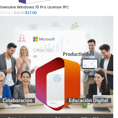
Genuine Windows 10 Pro License 1PC
$
17.00
$
20.00