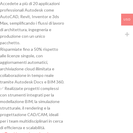
Accedete a più di 20 applicazioni
professionali Autodesk come
AutoCAD, Revit, Inventor e 3ds
USD
Max, semplificando i flussi di lavoro
di architettura, ingegneria e
produzione con un unico
pacchetto.
Risparmiate fino a 50% rispetto
alle licenze singole, con
aggiornamenti automatici,
archiviazione cloud illimitata e
collaborazione in tempo reale
tramite Autodesk Docs e BIM 360.
✅ Realizzate progetti complessi
con strumenti integrati per la
modellazione BIM, la simulazione
strutturale, il rendering e la
progettazione CAD/CAM, ideali
per i team multidisciplinari in cerca
di efficienza e scalabilità.