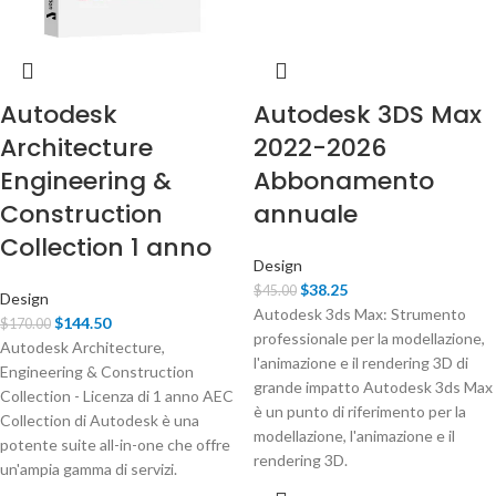
Autodesk
Autodesk 3DS Max
Architecture
2022-2026
Engineering &
Abbonamento
Construction
annuale
Collection 1 anno
Design
$
38.25
$
45.00
Design
Autodesk 3ds Max: Strumento
$
144.50
$
170.00
professionale per la modellazione,
Autodesk Architecture,
l'animazione e il rendering 3D di
Engineering & Construction
grande impatto Autodesk 3ds Max
Collection - Licenza di 1 anno AEC
è un punto di riferimento per la
Collection di Autodesk è una
modellazione, l'animazione e il
potente suite all-in-one che offre
rendering 3D.
un'ampia gamma di servizi.