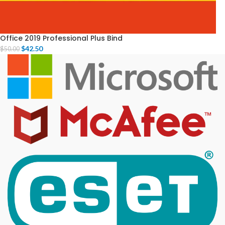
Office 2019 Professional Plus Bind
$
42.50
$
50.00