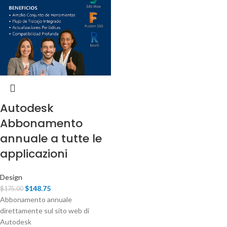
Autodesk
Abbonamento
annuale a tutte le
applicazioni
Design
$
148.75
$
175.00
Abbonamento annuale
direttamente sul sito web di
Autodesk