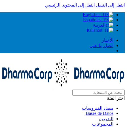
انتقل إلى التنقل
انتقل إلى المحتوى الرئيسي
English
Español
العربية
Italiano
الأخبار
اتصل بنا على
اختر الفئة
مضاد الفيروسات
Bases de Datos
التدريب
المجموعات