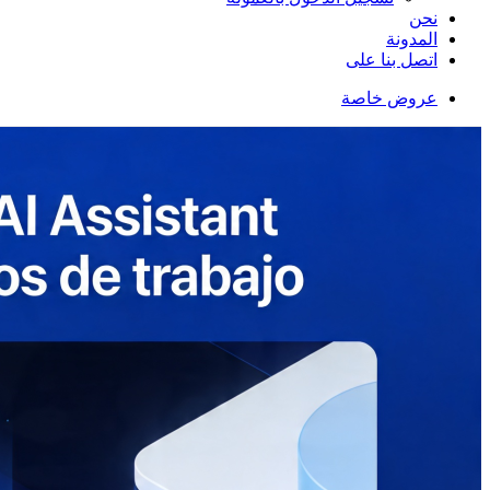
نحن
المدونة
اتصل بنا على
عروض خاصة