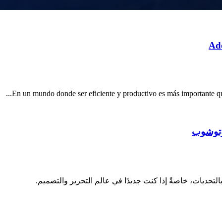
Ado
En un mundo donde ser eficiente y productivo es más importante qu
فوتوشوب