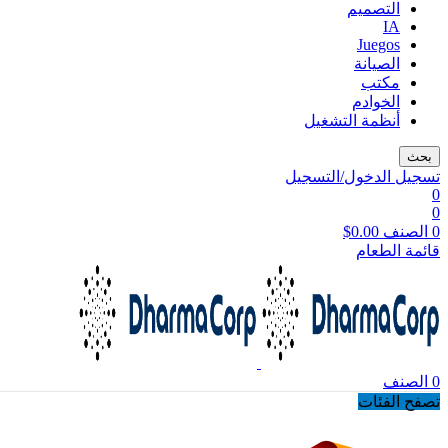
التصميم
IA
Juegos
الصيانة
مكتب
الخوادم
أنظمة التشغيل
بحث
تسجيل الدخول/التسجيل
0
0
0
الصنف
0.00
$
قائمة الطعام
0
الصنف
تصفح الفئات