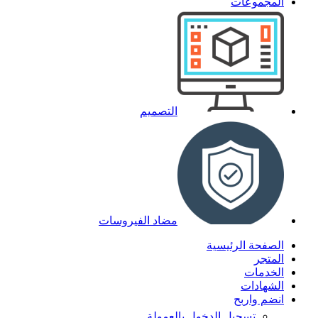
المجموعات
التصميم
مضاد الفيروسات
الصفحة الرئيسية
المتجر
الخدمات
الشهادات
انضم واربح
تسجيل الدخول بالعمولة