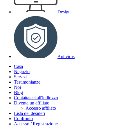
Design
Antivirus
Casa
Negozio
Servizi
Testimonianze
Noi
Blog
Contattateci all'indirizzo
Diventa un affiliato
Accesso affiliato
Lista dei desideri
Confronto
Accesso / Registrazione