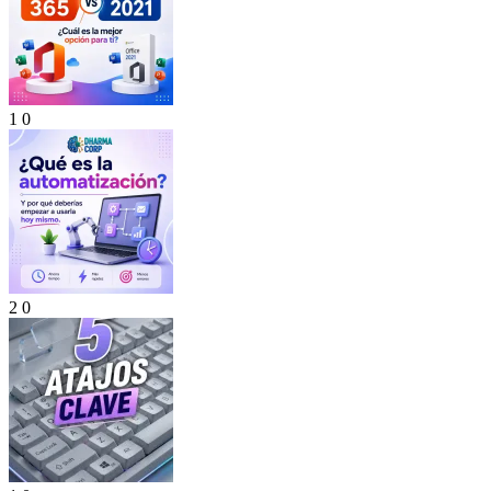
1
0
2
0