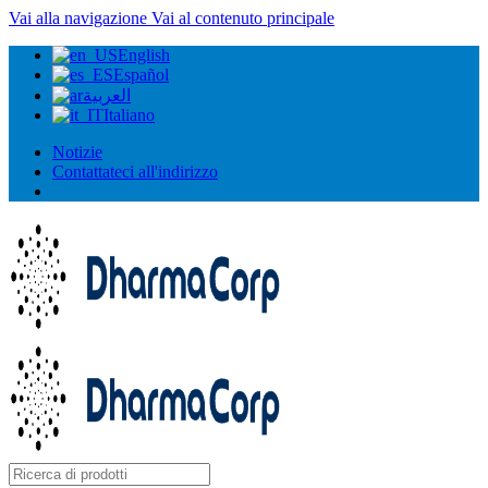
Vai alla navigazione
Vai al contenuto principale
English
Español
العربية
Italiano
Notizie
Contattateci all'indirizzo