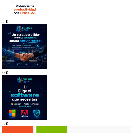
2
0
0
0
3
0