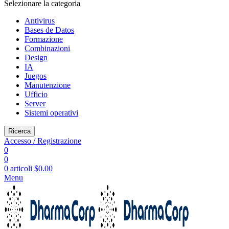
Selezionare la categoria
Antivirus
Bases de Datos
Formazione
Combinazioni
Design
IA
Juegos
Manutenzione
Ufficio
Server
Sistemi operativi
Ricerca
Accesso / Registrazione
0
0
0
articoli
$
0.00
Menu