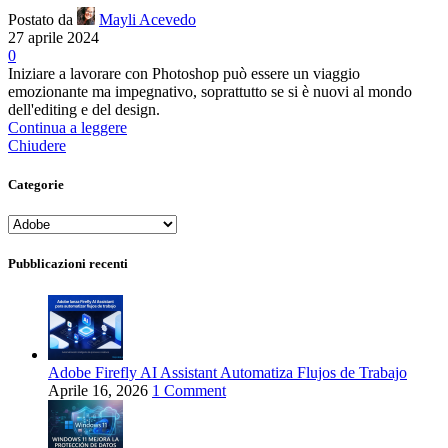
Postato da
Mayli Acevedo
27 aprile 2024
0
Iniziare a lavorare con Photoshop può essere un viaggio
emozionante ma impegnativo, soprattutto se si è nuovi al mondo
dell'editing e del design.
Continua a leggere
Chiudere
Categorie
Categorie
Pubblicazioni recenti
Adobe Firefly AI Assistant Automatiza Flujos de Trabajo
Aprile 16, 2026
1 Comment