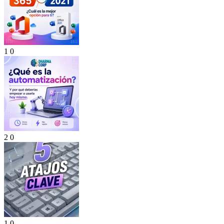
1
0
2
0
1
0