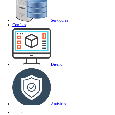
Servidores
Combos
Diseño
Antivirus
Inicio