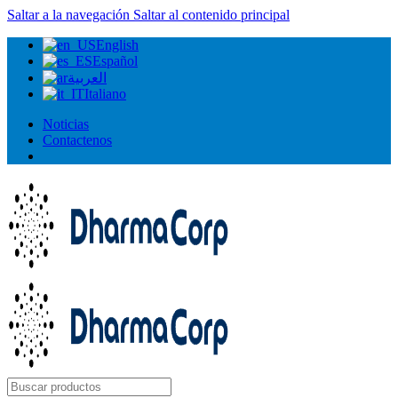
Saltar a la navegación
Saltar al contenido principal
English
Español
العربية
Italiano
Noticias
Contactenos