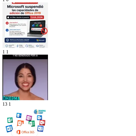
1
1
13
1