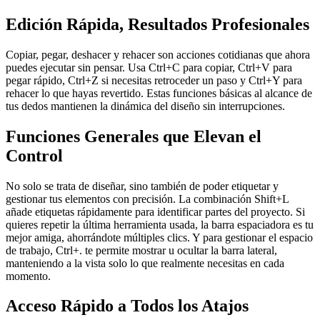
Edición Rápida, Resultados Profesionales
Copiar, pegar, deshacer y rehacer son acciones cotidianas que ahora
puedes ejecutar sin pensar. Usa Ctrl+C para copiar, Ctrl+V para
pegar rápido, Ctrl+Z si necesitas retroceder un paso y Ctrl+Y para
rehacer lo que hayas revertido. Estas funciones básicas al alcance de
tus dedos mantienen la dinámica del diseño sin interrupciones.
Funciones Generales que Elevan el
Control
No solo se trata de diseñar, sino también de poder etiquetar y
gestionar tus elementos con precisión. La combinación Shift+L
añade etiquetas rápidamente para identificar partes del proyecto. Si
quieres repetir la última herramienta usada, la barra espaciadora es tu
mejor amiga, ahorrándote múltiples clics. Y para gestionar el espacio
de trabajo, Ctrl+. te permite mostrar u ocultar la barra lateral,
manteniendo a la vista solo lo que realmente necesitas en cada
momento.
Acceso Rápido a Todos los Atajos