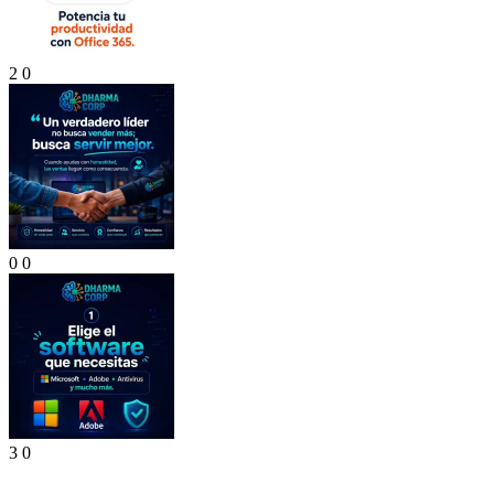
2
0
0
0
3
0