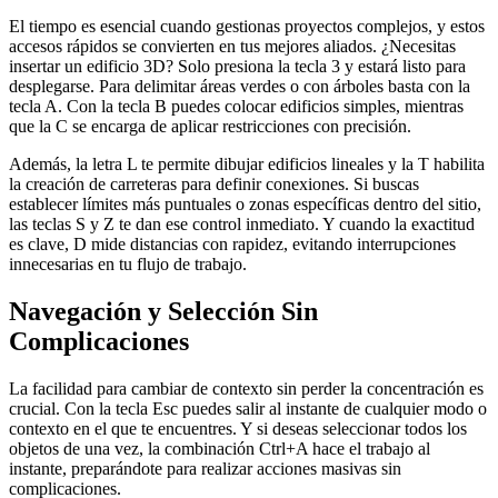
El tiempo es esencial cuando gestionas proyectos complejos, y estos
accesos rápidos se convierten en tus mejores aliados. ¿Necesitas
insertar un edificio 3D? Solo presiona la tecla 3 y estará listo para
desplegarse. Para delimitar áreas verdes o con árboles basta con la
tecla A. Con la tecla B puedes colocar edificios simples, mientras
que la C se encarga de aplicar restricciones con precisión.
Además, la letra L te permite dibujar edificios lineales y la T habilita
la creación de carreteras para definir conexiones. Si buscas
establecer límites más puntuales o zonas específicas dentro del sitio,
las teclas S y Z te dan ese control inmediato. Y cuando la exactitud
es clave, D mide distancias con rapidez, evitando interrupciones
innecesarias en tu flujo de trabajo.
Navegación y Selección Sin
Complicaciones
La facilidad para cambiar de contexto sin perder la concentración es
crucial. Con la tecla Esc puedes salir al instante de cualquier modo o
contexto en el que te encuentres. Y si deseas seleccionar todos los
objetos de una vez, la combinación Ctrl+A hace el trabajo al
instante, preparándote para realizar acciones masivas sin
complicaciones.