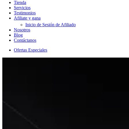
Tienda
Servicios
Testimonios
Afiliate y gana
Inicio de Sesión de Afiliado
Nosotros
Blog
Contáctanos
Ofertas Especiales