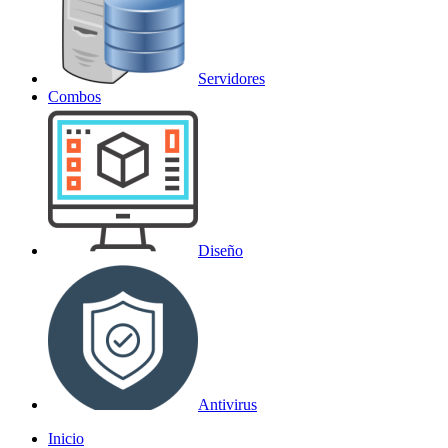
Servidores
Combos
Diseño
Antivirus
Inicio