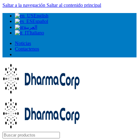
Saltar a la navegación
Saltar al contenido principal
English
Español
العربية
Italiano
Noticias
Contactenos