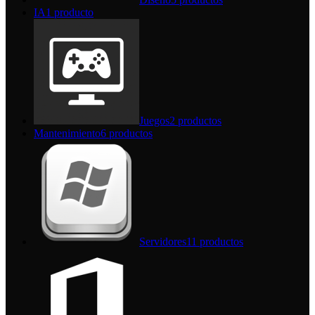
IA
1 producto
Juegos
2 productos
Mantenimiento
6 productos
Servidores
11 productos