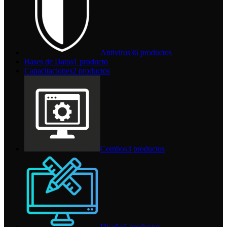
Antivirus
36 productos
Bases de Datos
1 producto
Capacitaciones
2 productos
Combos
3 productos
Diseño
5 productos