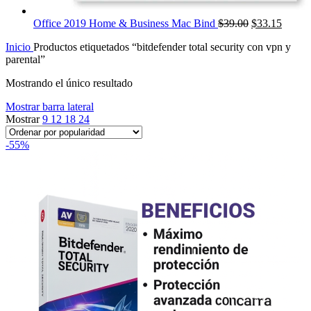
Office 2019 Home & Business Mac Bind
$
39.00
$
33.15
Inicio
Productos etiquetados “bitdefender total security con vpn y
parental”
Mostrando el único resultado
Mostrar barra lateral
Mostrar
9
12
18
24
-55%