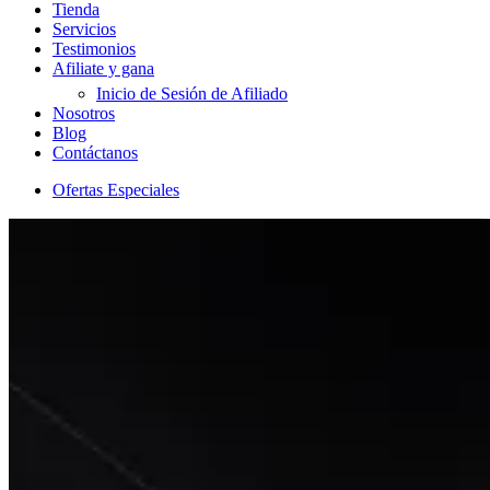
Tienda
Servicios
Testimonios
Afiliate y gana
Inicio de Sesión de Afiliado
Nosotros
Blog
Contáctanos
Ofertas Especiales