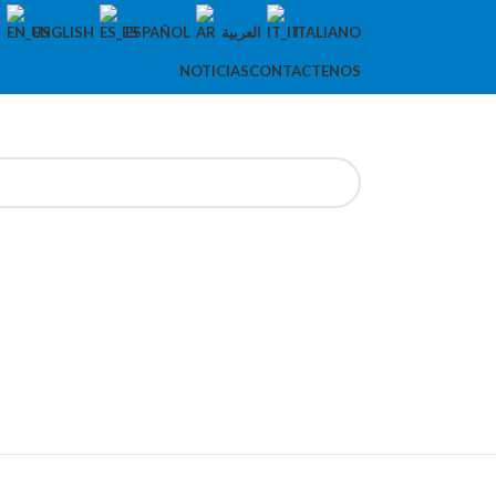
ENGLISH
ESPAÑOL
العربية
ITALIANO
NOTICIAS
CONTACTENOS