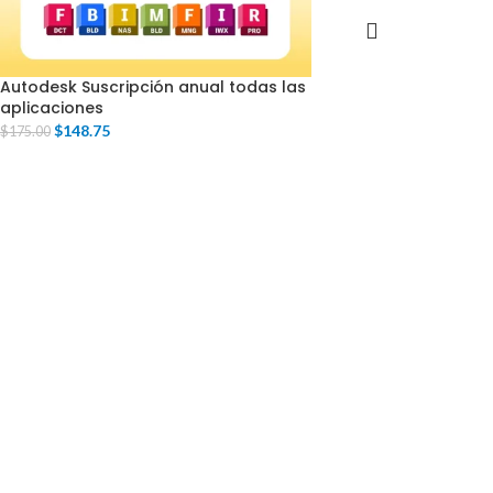
Autodesk Suscripción anual todas las
aplicaciones
$
148.75
$
175.00