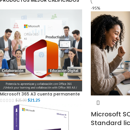
PRODUCTOS MEJOR CALIFICADOS
-95%
Microsoft 365 A3 cuenta permanente
$
21.25
$
25.00
Microsoft SQ
Standard lic