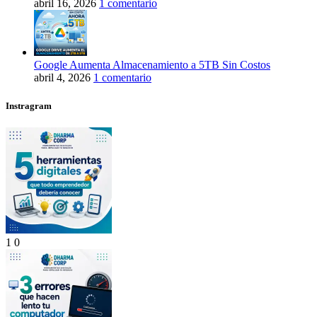
abril 16, 2026
1 comentario
Google Aumenta Almacenamiento a 5TB Sin Costos
abril 4, 2026
1 comentario
Instragram
1
0