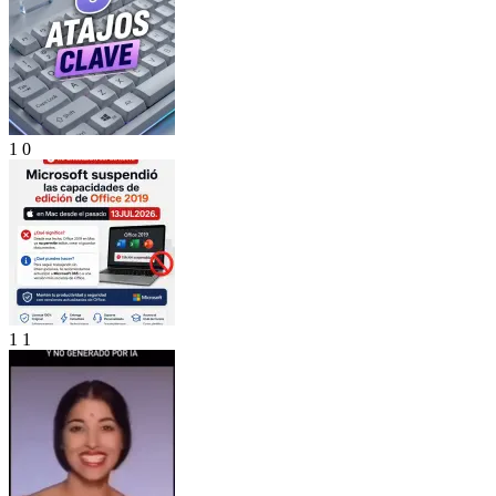
1
0
1
1