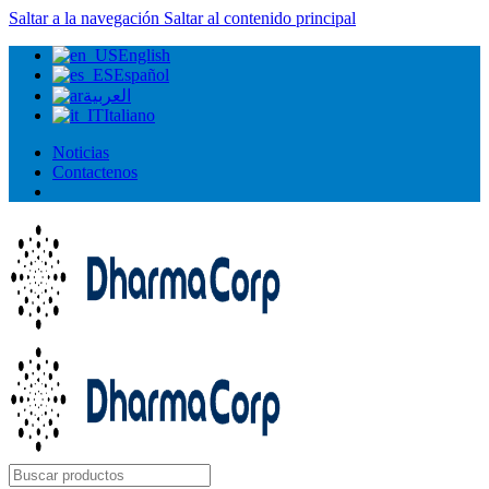
Saltar a la navegación
Saltar al contenido principal
English
Español
العربية
Italiano
Noticias
Contactenos