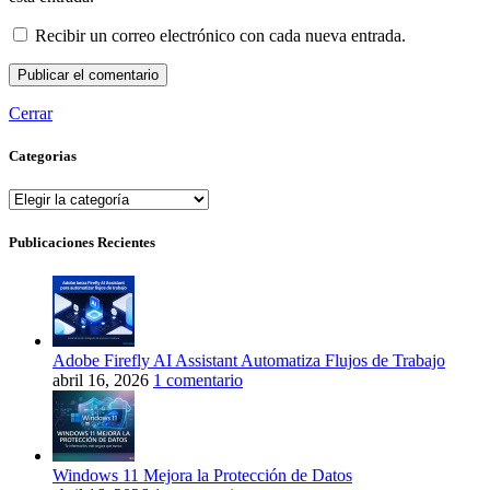
Recibir un correo electrónico con cada nueva entrada.
Cerrar
Categorias
Categorias
Publicaciones Recientes
Adobe Firefly AI Assistant Automatiza Flujos de Trabajo
abril 16, 2026
1 comentario
Windows 11 Mejora la Protección de Datos