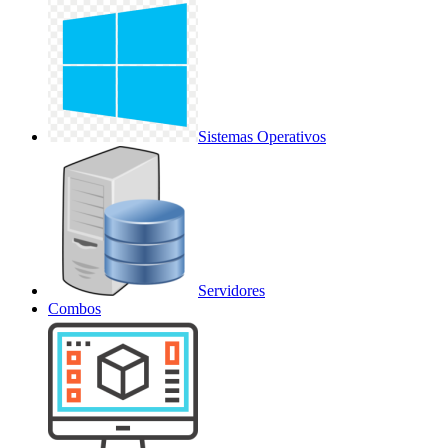
Sistemas Operativos
Servidores
Combos