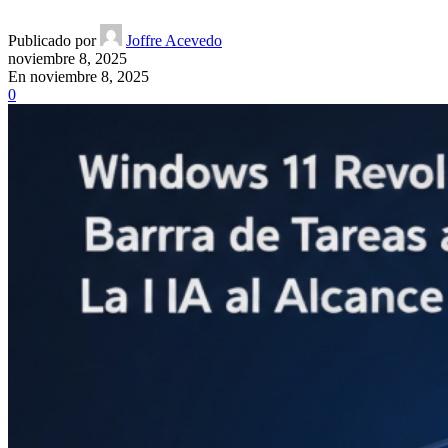
Publicado por
Joffre Acevedo
noviembre 8, 2025
En noviembre 8, 2025
0