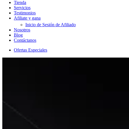
Tienda
Servicios
Testimonios
Afiliate y gana
Inicio de Sesión de Afiliado
Nosotros
Blog
Contáctanos
Ofertas Especiales