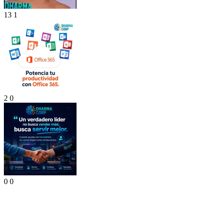
13
1
2
0
0
0