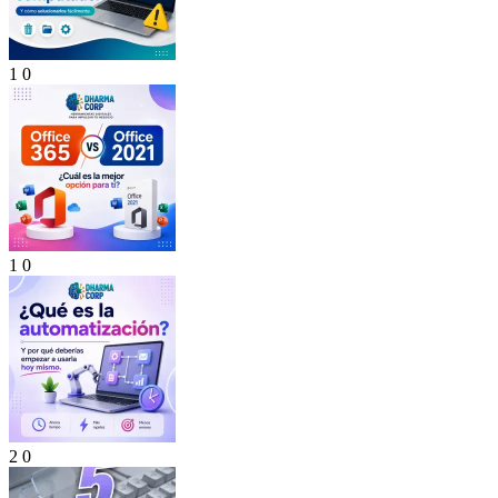
1
0
1
0
2
0