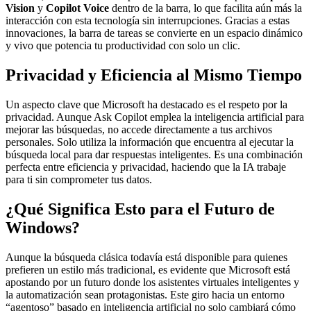
Vision
y
Copilot Voice
dentro de la barra, lo que facilita aún más la
interacción con esta tecnología sin interrupciones. Gracias a estas
innovaciones, la barra de tareas se convierte en un espacio dinámico
y vivo que potencia tu productividad con solo un clic.
Privacidad y Eficiencia al Mismo Tiempo
Un aspecto clave que Microsoft ha destacado es el respeto por la
privacidad. Aunque Ask Copilot emplea la inteligencia artificial para
mejorar las búsquedas, no accede directamente a tus archivos
personales. Solo utiliza la información que encuentra al ejecutar la
búsqueda local para dar respuestas inteligentes. Es una combinación
perfecta entre eficiencia y privacidad, haciendo que la IA trabaje
para ti sin comprometer tus datos.
¿Qué Significa Esto para el Futuro de
Windows?
Aunque la búsqueda clásica todavía está disponible para quienes
prefieren un estilo más tradicional, es evidente que Microsoft está
apostando por un futuro donde los asistentes virtuales inteligentes y
la automatización sean protagonistas. Este giro hacia un entorno
“agentoso” basado en inteligencia artificial no solo cambiará cómo