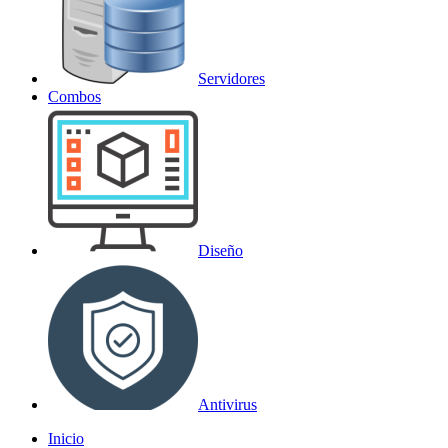
Servidores
Combos
Diseño
Antivirus
Inicio