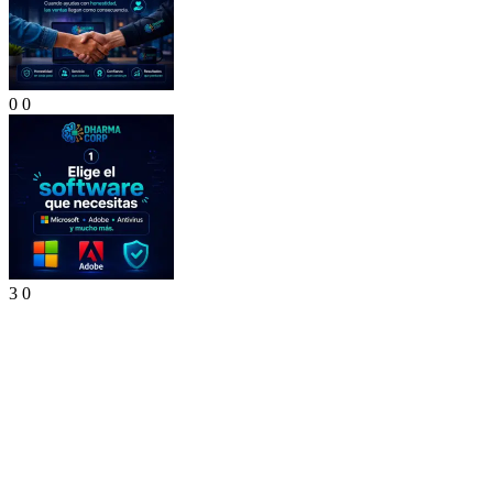
0
0
3
0