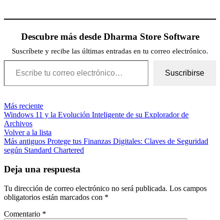
Descubre más desde Dharma Store Software
Suscríbete y recibe las últimas entradas en tu correo electrónico.
Escribe tu correo electrónico…
Suscribirse
Más reciente
Windows 11 y la Evolución Inteligente de su Explorador de
Archivos
Volver a la lista
Más antiguos
Protege tus Finanzas Digitales: Claves de Seguridad
según Standard Chartered
Deja una respuesta
Tu dirección de correo electrónico no será publicada.
Los campos
obligatorios están marcados con
*
Comentario
*