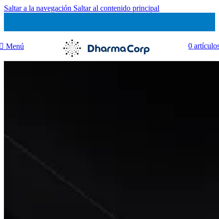
Saltar a la navegación
Saltar al contenido principal
0
artículo
Menú