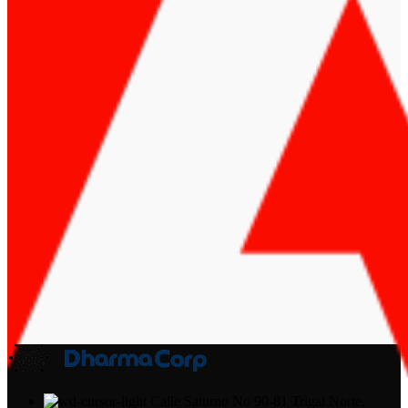
Calle Saturno No 90-81 Trigal Norte,