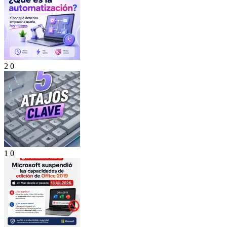
2
0
1
0