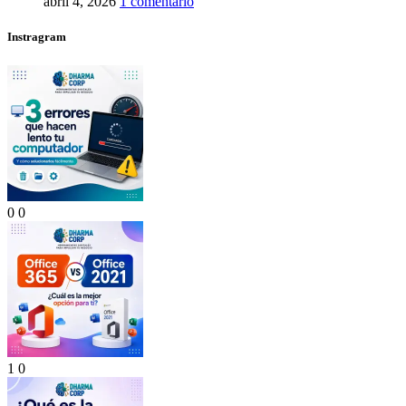
abril 4, 2026
1 comentario
Instragram
0
0
1
0