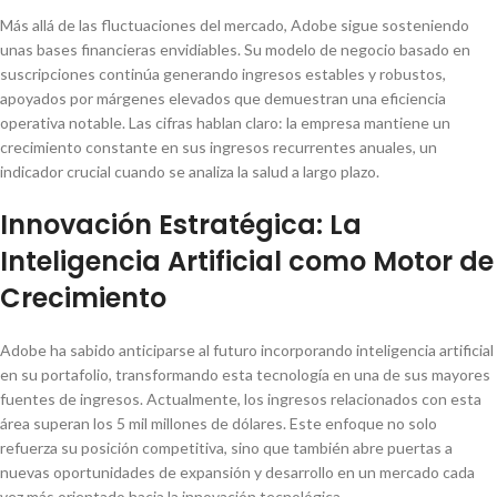
Más allá de las fluctuaciones del mercado, Adobe sigue sosteniendo
unas bases financieras envidiables. Su modelo de negocio basado en
suscripciones continúa generando ingresos estables y robustos,
apoyados por márgenes elevados que demuestran una eficiencia
operativa notable. Las cifras hablan claro: la empresa mantiene un
crecimiento constante en sus ingresos recurrentes anuales, un
indicador crucial cuando se analiza la salud a largo plazo.
Innovación Estratégica: La
Inteligencia Artificial como Motor de
Crecimiento
Adobe ha sabido anticiparse al futuro incorporando inteligencia artificial
en su portafolio, transformando esta tecnología en una de sus mayores
fuentes de ingresos. Actualmente, los ingresos relacionados con esta
área superan los 5 mil millones de dólares. Este enfoque no solo
refuerza su posición competitiva, sino que también abre puertas a
nuevas oportunidades de expansión y desarrollo en un mercado cada
vez más orientado hacia la innovación tecnológica.