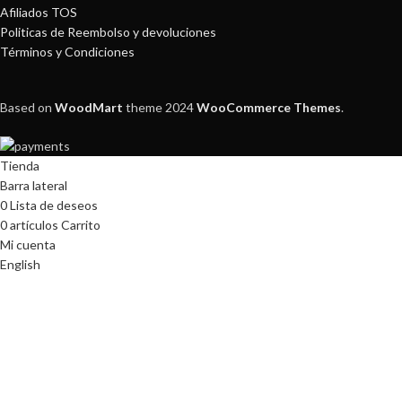
Afiliados TOS
Politicas de Reembolso y devoluciones
Términos y Condiciones
Based on
WoodMart
theme
2024
WooCommerce Themes
.
Tienda
Barra lateral
0
Lista de deseos
0
artículos
Carrito
Mi cuenta
English