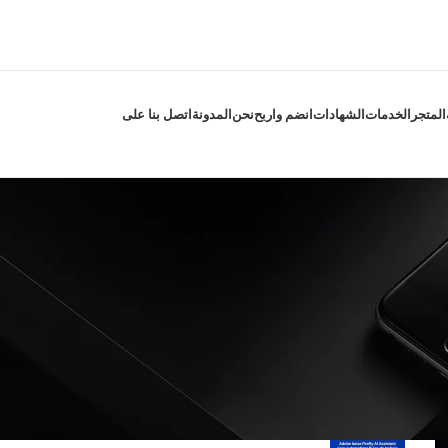
المتجر
الخدمات
الشهادات
انضم واربح
نحن
المدونة
اتصل بنا على
الفئات
أحدث المنشورات