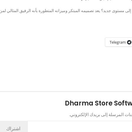
تف iPhone Air والارتقاء بحياتك الرقمية إلى مستوى جديد؟ يعد تصميمه المبتكر وميزاته المتطورة بأنه الرفيق المثالي لمن
Telegram
ت المرسلة إلى بريدك الإلكتروني.
اشتراك