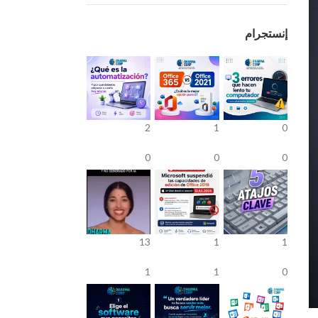
إنستجرام
2
1
0
0
0
0
13
1
1
1
1
0