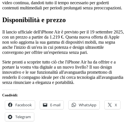
video continua, dandoti tutto il tempo necessario per goderti
contenuti multimediali per periodi prolungati senza preoccupazioni.
Disponibilità e prezzo
Il lancio ufficiale dell'iPhone Air è previsto per il 19 settembre 2025,
con un prezzo a partire da 1.219 €. Questa nuova offerta di Apple
non solo aggiorna la sua gamma di dispositivi mobili, ma segna
anche l'inizio di un'era in cui potenza e design ultrasottile
convergono per offrire un'esperienza senza pari.
Siete pronti a scoprire tutto ciò che l'iPhone Air ha da offrire e a
portare la vostra vita digitale a un nuovo livello? Il suo design
innovativo e le sue funzionalità all'avanguardia promettono di
renderlo il compagno ideale per chi cerca tecnologia all'avanguardia
senza rinunciare a eleganza e portabilità.
Condividi:
Facebook
E-mail
WhatsApp
X
Telegram