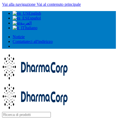
Vai alla navigazione
Vai al contenuto principale
English
Español
العربية
Italiano
Notizie
Contattateci all'indirizzo