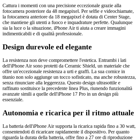
Cattura i momenti con una precisione eccezionale grazie alla
fotocamera posteriore da 48 megapixel. Per selfie e videochiamate,
la fotocamera anteriore da 18 megapixel è dotata di Center Stage,
che mantiene gli utenti a fuoco e inquadrature perfette. Qualunque
sia la luce o la situazione, iPhone Air ti aiuta a creare immagini
indimenticabili e di qualità professionale.
Design durevole ed elegante
La resistenza non deve compromettere l'estetica. Entrambi i lati
dell'iPhone Air sono protetti da Ceramic Shield, un materiale che
offre un'eccezionale resistenza a urti e graffi. La sua cornice in
titanio non solo aggiunge un tocco sofisticato, ma anche robustezza,
senza rinunciare alla leggerezza. Questo design ultrasottile e
raffinato sostituisce la precedente linea Plus, riunendo funzionalità
avanzate simili a quelle dell'iPhone 17 Pro in un design più
essenziale.
Autonomia e ricarica per il ritmo attuale
La batteria dell'iPhone Air supporta la ricarica rapida fino a 30 watt,
consentendoti di ricaricare rapidamente il dispositivo. Per quanto
riguarda la durata della batteria, offre fino a 27 ore di riproduzione