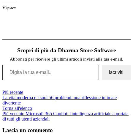
Mi piace:
Scopri di più da Dharma Store Software
Abbonati per ricevere gli ultimi articoli inviati alla tua e-mail.
Digita la tua e-mail...
Iscriviti
Più recente
La vita moderna e i suoi 56 problemi: una riflessione intima e
divertente
Torna all'elenco
Più vecchio
Microsoft 365 Copilot: l'intelligenza artificiale a portata
di tutti gli utenti aziendali
Lascia un commento