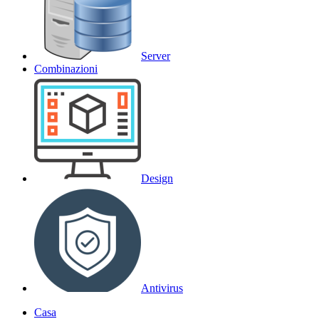
Server
Combinazioni
Design
Antivirus
Casa