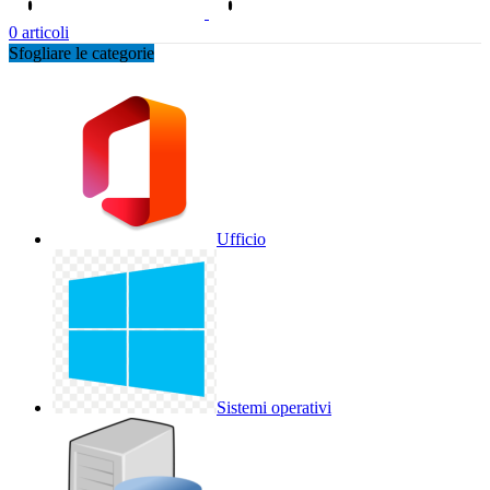
0
articoli
Sfogliare le categorie
Ufficio
Sistemi operativi