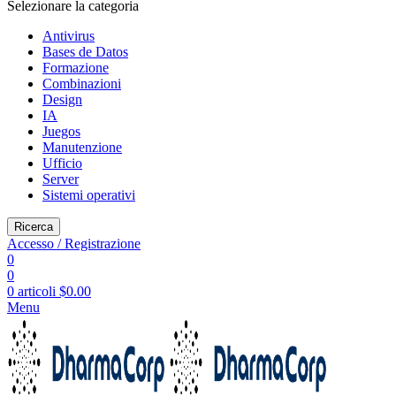
Selezionare la categoria
Antivirus
Bases de Datos
Formazione
Combinazioni
Design
IA
Juegos
Manutenzione
Ufficio
Server
Sistemi operativi
Ricerca
Accesso / Registrazione
0
0
0
articoli
$
0.00
Menu