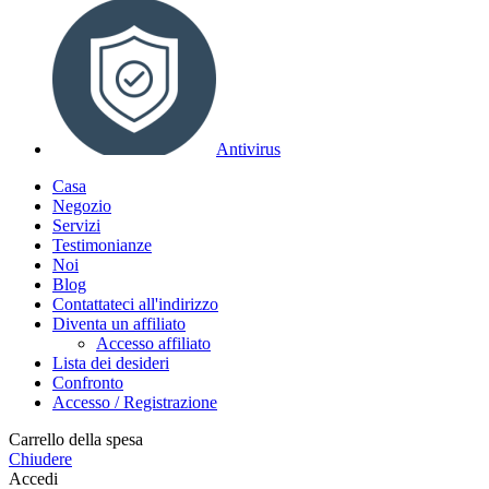
Antivirus
Casa
Negozio
Servizi
Testimonianze
Noi
Blog
Contattateci all'indirizzo
Diventa un affiliato
Accesso affiliato
Lista dei desideri
Confronto
Accesso / Registrazione
Carrello della spesa
Chiudere
Accedi