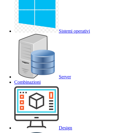
Sistemi operativi
Server
Combinazioni
Design