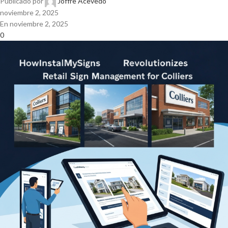
Publicado por
Joffre Acevedo
noviembre 2, 2025
En noviembre 2, 2025
0