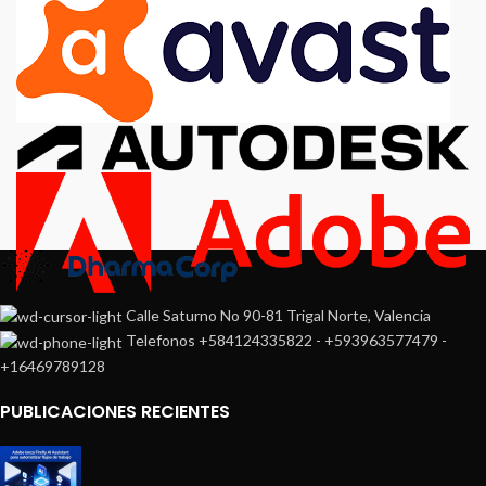
Calle Saturno No 90-81 Trigal Norte, Valencia
Telefonos +584124335822 - +593963577479 -
+16469789128
PUBLICACIONES RECIENTES