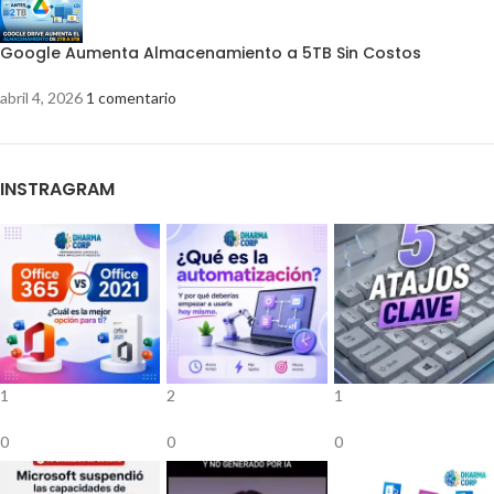
Google Aumenta Almacenamiento a 5TB Sin Costos
abril 4, 2026
1 comentario
INSTRAGRAM
1
2
1
0
0
0