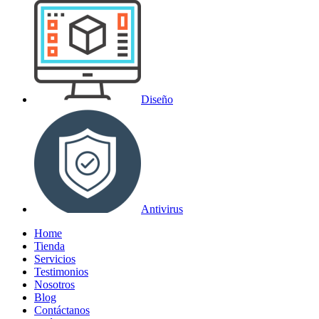
Diseño
Antivirus
Home
Tienda
Servicios
Testimonios
Nosotros
Blog
Contáctanos