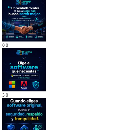
0
0
3
0