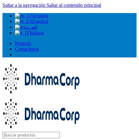
Saltar a la navegación
Saltar al contenido principal
English
Español
العربية
Italiano
Noticias
Contactenos