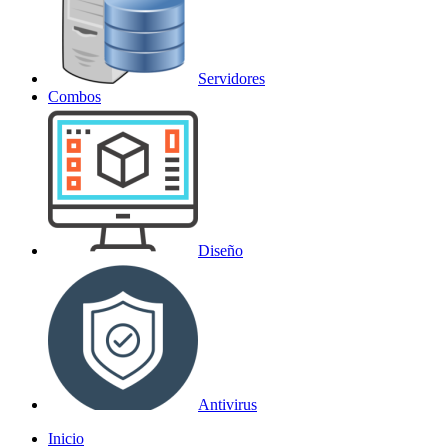
Servidores
Combos
Diseño
Antivirus
Inicio