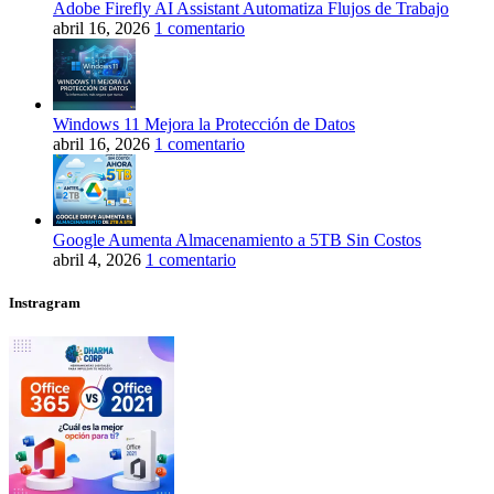
Adobe Firefly AI Assistant Automatiza Flujos de Trabajo
abril 16, 2026
1 comentario
Windows 11 Mejora la Protección de Datos
abril 16, 2026
1 comentario
Google Aumenta Almacenamiento a 5TB Sin Costos
abril 4, 2026
1 comentario
Instragram