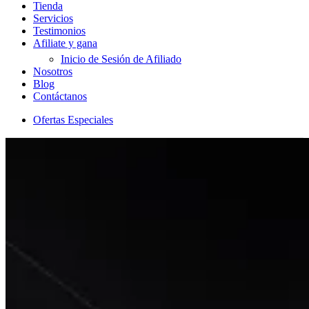
Tienda
Servicios
Testimonios
Afiliate y gana
Inicio de Sesión de Afiliado
Nosotros
Blog
Contáctanos
Ofertas Especiales