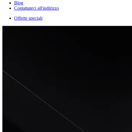
Blog
Contattateci all'indirizzo
Offerte speciali