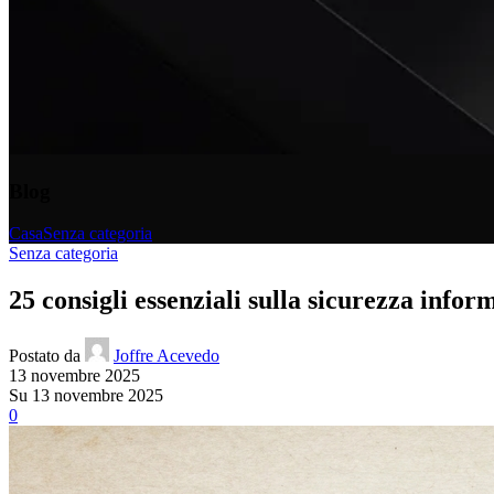
Blog
Casa
Senza categoria
Senza categoria
25 consigli essenziali sulla sicurezza infor
Postato da
Joffre Acevedo
13 novembre 2025
Su 13 novembre 2025
0