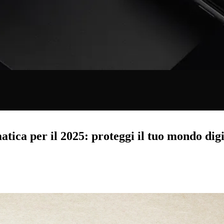
matica per il 2025: proteggi il tuo mondo digi