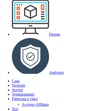
Design
Antivirus
Casa
Negozio
Servizi
Testimonianze
Partecipa e vinci
Accesso Affiliato
Noi