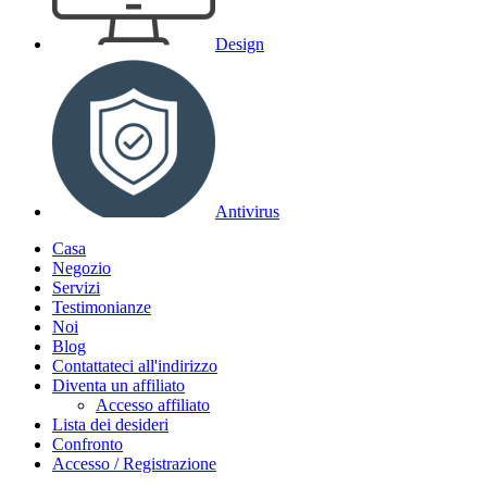
Design
Antivirus
Casa
Negozio
Servizi
Testimonianze
Noi
Blog
Contattateci all'indirizzo
Diventa un affiliato
Accesso affiliato
Lista dei desideri
Confronto
Accesso / Registrazione