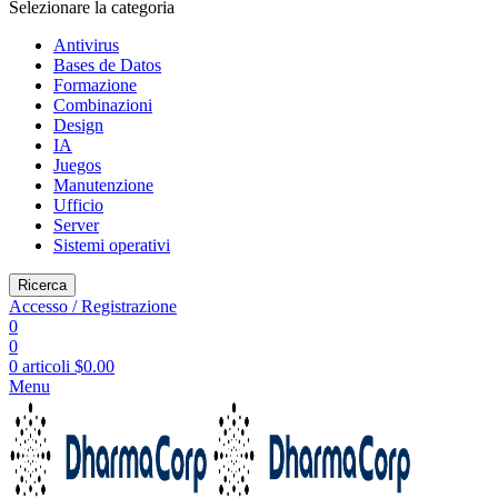
Selezionare la categoria
Antivirus
Bases de Datos
Formazione
Combinazioni
Design
IA
Juegos
Manutenzione
Ufficio
Server
Sistemi operativi
Ricerca
Accesso / Registrazione
0
0
0
articoli
$
0.00
Menu