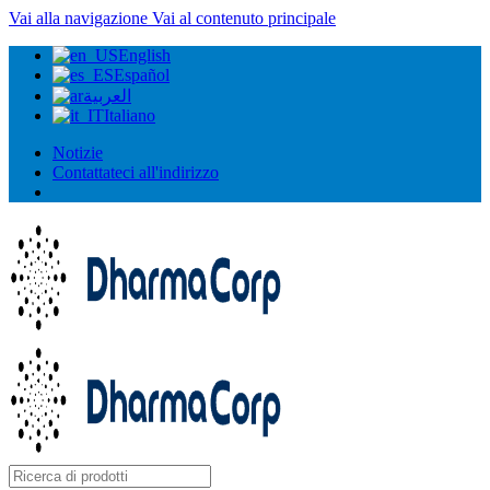
Vai alla navigazione
Vai al contenuto principale
English
Español
العربية
Italiano
Notizie
Contattateci all'indirizzo