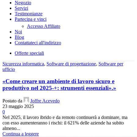
Negozio
Servizi
Testimonianze
Partecipa e vinci
Accesso Affiliato
Noi
Blog
Contattateci all'indirizzo
Offerte speciali
Sicurezza informatica
,
Software di progettazione
,
Software per
ufficio
«Come creare un ambiente di lavoro sicuro e
produttivo nel 2025-+: strumenti essenziali».»
Postato da
Joffre Acevedo
23 maggio 2025
0
Nel 2025, il lavoro ibrido e da remoto continuerà a dominare, ma
con esso aumenteranno i rischi: il 621% delle aziende ha subito
almeno...
Continua a leggere