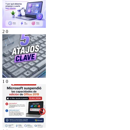
2
0
1
0