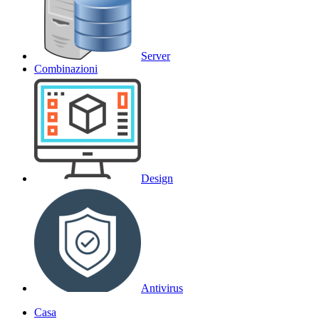
Server
Combinazioni
Design
Antivirus
Casa