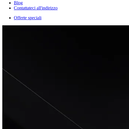
Blog
Contattateci all'indirizzo
Offerte speciali