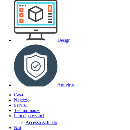
Design
Antivirus
Casa
Negozio
Servizi
Testimonianze
Partecipa e vinci
Accesso Affiliato
Noi