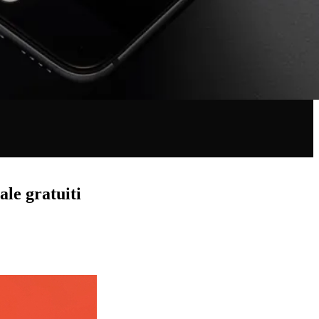
ale gratuiti