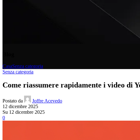
Blog
Casa
Senza categoria
Senza categoria
Come riassumere rapidamente i video di You
Postato da
Joffre Acevedo
12 dicembre 2025
Su 12 dicembre 2025
0