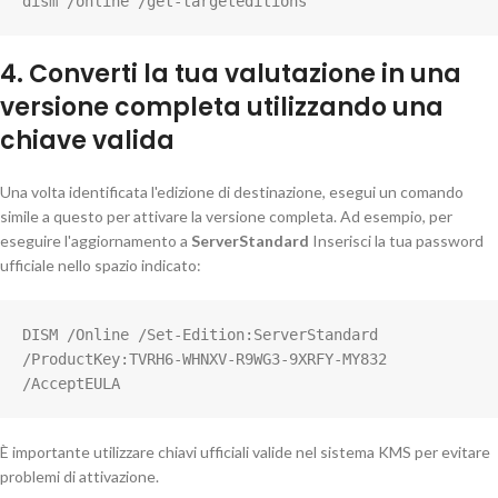
dism /online /get-targeteditions
4. Converti la tua valutazione in una
versione completa utilizzando una
chiave valida
Una volta identificata l'edizione di destinazione, esegui un comando
simile a questo per attivare la versione completa. Ad esempio, per
eseguire l'aggiornamento a
ServerStandard
Inserisci la tua password
ufficiale nello spazio indicato:
DISM /Online /Set-Edition:ServerStandard 
/ProductKey:TVRH6-WHNXV-R9WG3-9XRFY-MY832 
/AcceptEULA
È importante utilizzare chiavi ufficiali valide nel sistema KMS per evitare
problemi di attivazione.