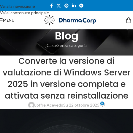
Vai alla navigazione
Vai al contenuto principale
MENU
Blog
Casa
Senza categoria
SENZA CATEGORIA
Converte la versione di
valutazione di Windows Server
2025 in versione completa e
attivata senza reinstallazione
0
Joffre Acevedo
Su 22 ottobre 2025