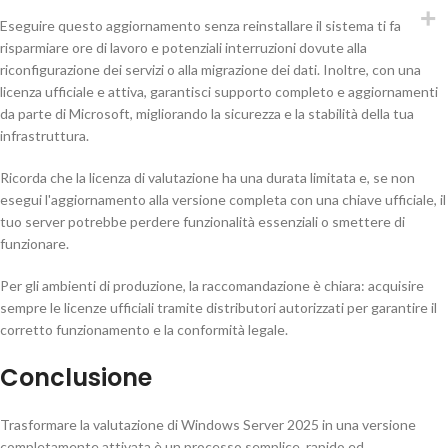
Eseguire questo aggiornamento senza reinstallare il sistema ti fa
risparmiare ore di lavoro e potenziali interruzioni dovute alla
riconfigurazione dei servizi o alla migrazione dei dati. Inoltre, con una
licenza ufficiale e attiva, garantisci supporto completo e aggiornamenti
da parte di Microsoft, migliorando la sicurezza e la stabilità della tua
infrastruttura.
Ricorda che la licenza di valutazione ha una durata limitata e, se non
esegui l'aggiornamento alla versione completa con una chiave ufficiale, il
tuo server potrebbe perdere funzionalità essenziali o smettere di
funzionare.
Per gli ambienti di produzione, la raccomandazione è chiara: acquisire
sempre le licenze ufficiali tramite distributori autorizzati per garantire il
corretto funzionamento e la conformità legale.
Conclusione
Trasformare la valutazione di Windows Server 2025 in una versione
completamente attivata è un processo semplice, rapido ed