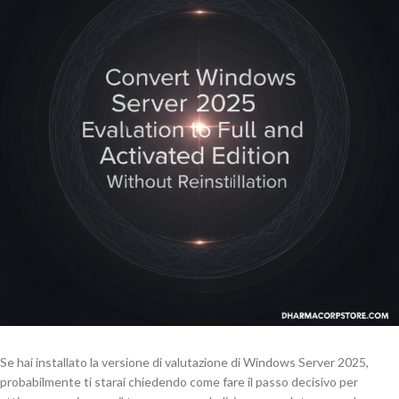
Se hai installato la versione di valutazione di Windows Server 2025,
probabilmente ti starai chiedendo come fare il passo decisivo per