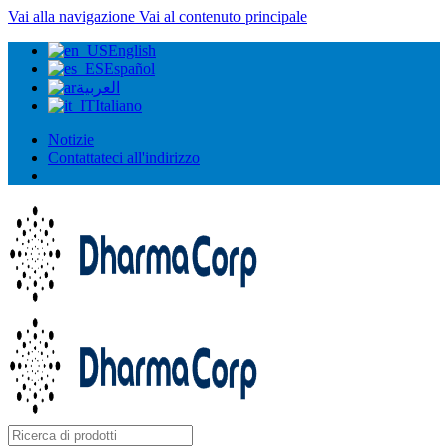
Vai alla navigazione
Vai al contenuto principale
English
Español
العربية
Italiano
Notizie
Contattateci all'indirizzo