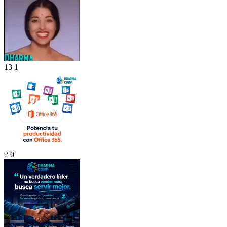
13
1
2
0