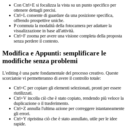
Con Ctrl+E si focalizza la vista su un punto specifico per
ottenere dettagli precisi.
Ctrl+L consente di guardare da una posizione specifica,
offrendo prospettive uniche.
P commuta la modalità della fotocamera per adattare la
visualizzazione in base all'attività.
Ctrl+F zooma per avere una visione completa della proposta
senza perdere il contesto.
Modifica e Appunti: semplificare le
modifiche senza problemi
L'editing è una parte fondamentale del processo creativo. Queste
scorciatoie vi permetteranno di avere il controllo totale:
Ctrl+C per copiare gli elementi selezionati, pronti per essere
riutilizzati.
Ctrl+V incolla ciò che è stato copiato, rendendo più veloce la
duplicazione o il trasferimento.
Ctrl+Z annulla l'ultima azione per correggere istantaneamente
gli errori.
Ctrl+Y ripristina ciò che è stato annullato, utile per le idee
rapide.