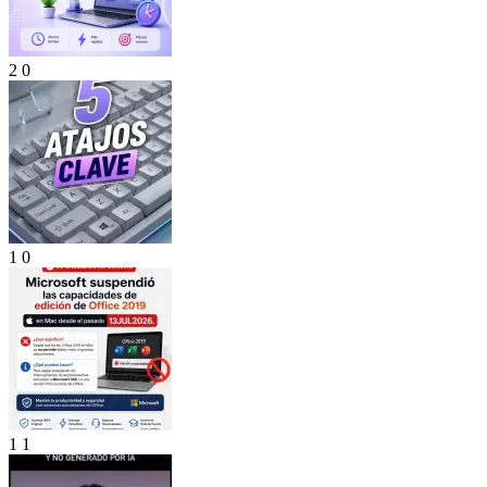
2
0
1
0
1
1