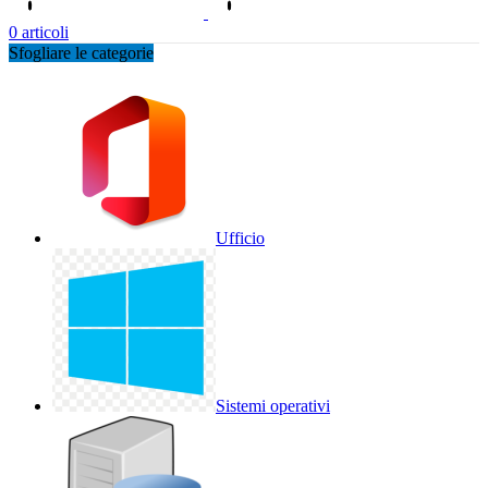
0
articoli
Sfogliare le categorie
Ufficio
Sistemi operativi