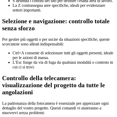
S delimita i confini del sito per definire l'esatta area di lavoro.
La Z contrassegna aree specifiche, ideali per evidenziare
settori importanti.
Selezione e navigazione: controllo totale
senza sforzo
Per gestire più oggetti o per uscire da situazioni specifiche, queste
scorciatoie sono alleati indispensabili:
Ctrl+A consente di selezionare tutti gli oggetti presenti, ideale
per le azioni di massa.
L'Esc funge da via di fuga da qualsiasi modalità o contesto in
cui ci si trovi.
Controllo della telecamera:
visualizzazione del progetto da tutte le
angolazioni
La padronanza della fotocamera è essenziale per apprezzare ogni
dettaglio del vostro progetto. Questi comandi vi aiuteranno a
muovervi senza problemi: