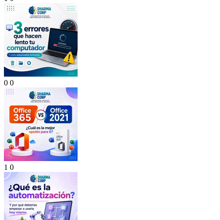
0
0
1
0