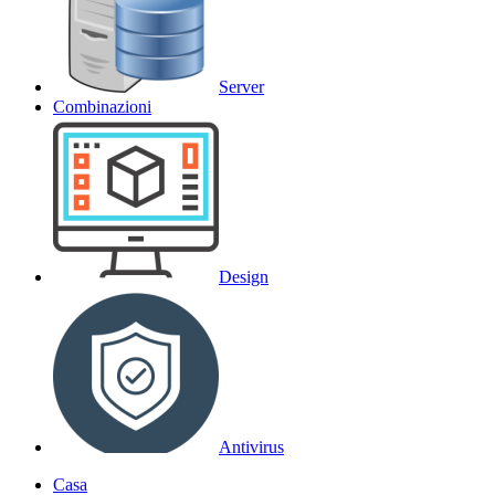
Server
Combinazioni
Design
Antivirus
Casa