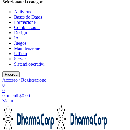
Selezionare la categoria
Antivirus
Bases de Datos
Formazione
Combinazioni
Design
IA
Juegos
Manutenzione
Ufficio
Server
Sistemi operativi
Ricerca
Accesso / Registrazione
0
0
0
articoli
$
0.00
Menu