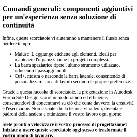
Comandi generali: componenti aggiuntivi
per un'esperienza senza soluzione di
continuità
Infine, queste scorciatoie vi aiuteranno a mantenere il flusso senza
perdere tempo:
Maiusc+L aggiunge etichette agli elementi, ideali per
mantenere l'organizzazione in progetti complessi.
La barra spaziatrice ripete l'ultimo strumento utilizzato,
riducendo i passaggi inutili.
Ctrl+. mostra o nasconde la barra laterale, consentendo di
personalizzare l'area di lavoro secondo le proprie preferenze.
Grazie a questa raccolta di scorciatoie, la progettazione in Autodesk
Forma Site Design scorre in modo rapido ed efficiente,
consentendovi di concentrarvi su ciò che conta davvero: la creatività
e l'esecuzione. Non lasciate che la tecnica vi rallenti, diventate
padroni della tastiera e ottimizzate il vostro lavoro ogni giorno.
Siete pronti a velocizzare il vostro processo di progettazione?
Iniziate a usare queste scorciatoie oggi stesso e trasformate il
vostro modo di lavorare.