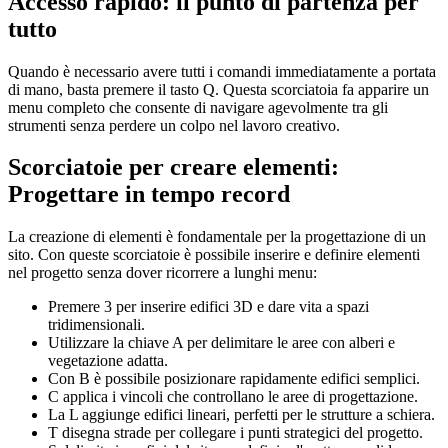
Accesso rapido: il punto di partenza per
tutto
Quando è necessario avere tutti i comandi immediatamente a portata
di mano, basta premere il tasto Q. Questa scorciatoia fa apparire un
menu completo che consente di navigare agevolmente tra gli
strumenti senza perdere un colpo nel lavoro creativo.
Scorciatoie per creare elementi:
Progettare in tempo record
La creazione di elementi è fondamentale per la progettazione di un
sito. Con queste scorciatoie è possibile inserire e definire elementi
nel progetto senza dover ricorrere a lunghi menu:
Premere 3 per inserire edifici 3D e dare vita a spazi
tridimensionali.
Utilizzare la chiave A per delimitare le aree con alberi e
vegetazione adatta.
Con B è possibile posizionare rapidamente edifici semplici.
C applica i vincoli che controllano le aree di progettazione.
La L aggiunge edifici lineari, perfetti per le strutture a schiera.
T disegna strade per collegare i punti strategici del progetto.