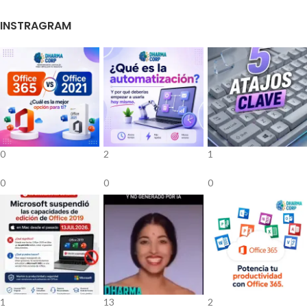
INSTRAGRAM
0
2
1
0
0
0
1
13
2