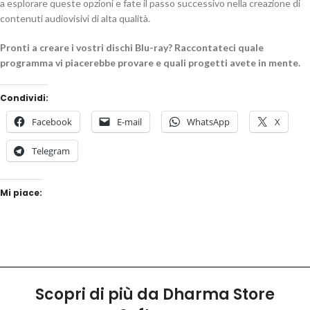
a esplorare queste opzioni e fate il passo successivo nella creazione di
contenuti audiovisivi di alta qualità.
Pronti a creare i vostri dischi Blu-ray? Raccontateci quale
programma vi piacerebbe provare e quali progetti avete in mente.
Condividi:
Facebook
E-mail
WhatsApp
X
Telegram
Mi piace:
Scopri di più da Dharma Store