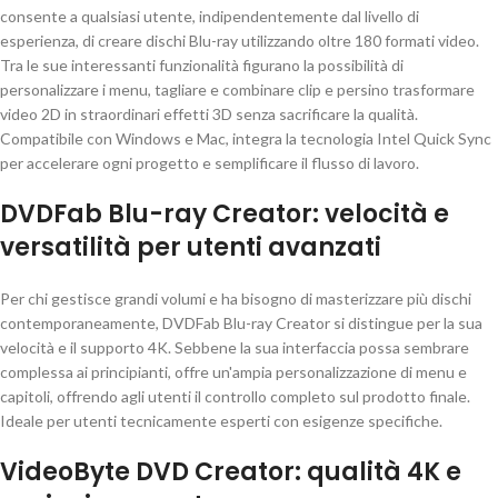
consente a qualsiasi utente, indipendentemente dal livello di
esperienza, di creare dischi Blu-ray utilizzando oltre 180 formati video.
Tra le sue interessanti funzionalità figurano la possibilità di
personalizzare i menu, tagliare e combinare clip e persino trasformare
video 2D in straordinari effetti 3D senza sacrificare la qualità.
Compatibile con Windows e Mac, integra la tecnologia Intel Quick Sync
per accelerare ogni progetto e semplificare il flusso di lavoro.
DVDFab Blu-ray Creator: velocità e
versatilità per utenti avanzati
Per chi gestisce grandi volumi e ha bisogno di masterizzare più dischi
contemporaneamente, DVDFab Blu-ray Creator si distingue per la sua
velocità e il supporto 4K. Sebbene la sua interfaccia possa sembrare
complessa ai principianti, offre un'ampia personalizzazione di menu e
capitoli, offrendo agli utenti il controllo completo sul prodotto finale.
Ideale per utenti tecnicamente esperti con esigenze specifiche.
VideoByte DVD Creator: qualità 4K e