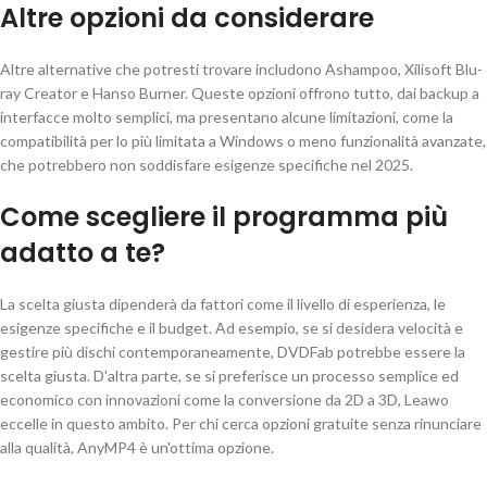
Altre opzioni da considerare
Altre alternative che potresti trovare includono Ashampoo, Xilisoft Blu-
ray Creator e Hanso Burner. Queste opzioni offrono tutto, dai backup a
interfacce molto semplici, ma presentano alcune limitazioni, come la
compatibilità per lo più limitata a Windows o meno funzionalità avanzate,
che potrebbero non soddisfare esigenze specifiche nel 2025.
Come scegliere il programma più
adatto a te?
La scelta giusta dipenderà da fattori come il livello di esperienza, le
esigenze specifiche e il budget. Ad esempio, se si desidera velocità e
gestire più dischi contemporaneamente, DVDFab potrebbe essere la
scelta giusta. D'altra parte, se si preferisce un processo semplice ed
economico con innovazioni come la conversione da 2D a 3D, Leawo
eccelle in questo ambito. Per chi cerca opzioni gratuite senza rinunciare
alla qualità, AnyMP4 è un'ottima opzione.