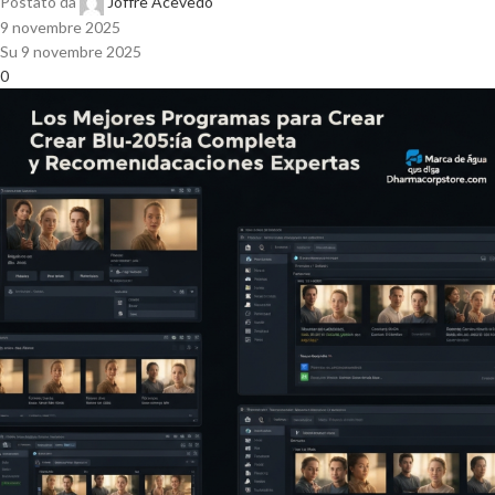
Postato da
Joffre Acevedo
9 novembre 2025
Su 9 novembre 2025
0