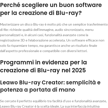
Perché scegliere un buon software
per la creazione di Blu-ray?
Masterizzare un disco Blu-ray è molto più che un semplice trasferimento
di file: richiede qualità dell'immagine, audio sincronizzato, menu
personalizzati e, in alcuni casi, funzionalità avanzate come la
registrazione 3D e l'elaborazione accelerata. Un software efficace non
solo fa risparmiare tempo, ma garantisce anche un risultato finale
dall'aspetto professionale e compatibile con diversi lettori.
Programmi in evidenza per la
creazione di Blu-ray nel 2025
Leawo Blu-ray Creator: semplicità e
potenza a portata di mano
Se cercate il perfetto equilibrio tra facilità d'uso e funzionalità avanzate,
Leawo Blu-ray Creator è la scelta ideale. La sua interfaccia intuitiva