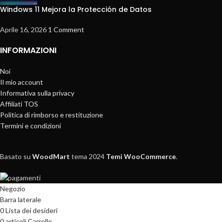
Windows 11 Mejora la Protección de Datos
Aprile 16, 2026
1 Comment
INFORMAZIONI
Noi
Il mio account
Informativa sulla privacy
Affiliati TOS
Politica di rimborso e restituzione
Termini e condizioni
Basato su
WoodMart
tema
2024
Temi WooCommerce
.
Negozio
Barra laterale
0
Lista dei desideri
0
articoli
Carrello