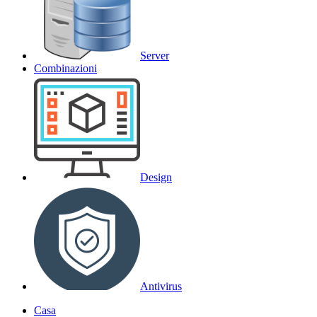
Server
Combinazioni
Design
Antivirus
Casa