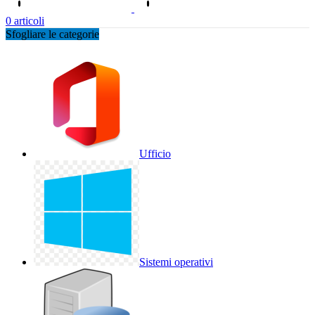
0
articoli
Sfogliare le categorie
Ufficio
Sistemi operativi