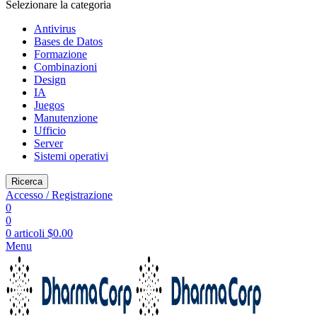
Selezionare la categoria
Antivirus
Bases de Datos
Formazione
Combinazioni
Design
IA
Juegos
Manutenzione
Ufficio
Server
Sistemi operativi
Ricerca
Accesso / Registrazione
0
0
0
articoli
$
0.00
Menu