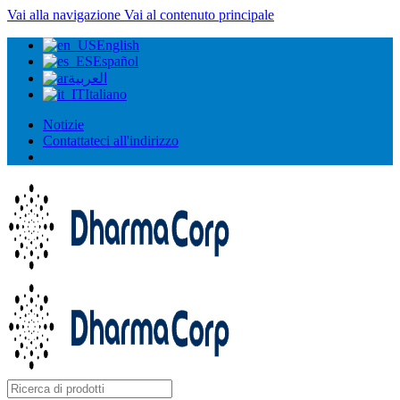
Vai alla navigazione
Vai al contenuto principale
English
Español
العربية
Italiano
Notizie
Contattateci all'indirizzo