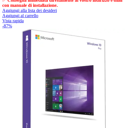
✅
Consegna immediata direttamente al vostro indirizzo e-mail
con manuale di installazione.
Aggiungi alla lista dei desideri
Aggiungi al carrello
Vista rapida
-87%