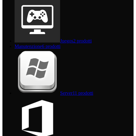
Juegos
2 prodotti
Manutenzione
6 prodotti
Server
11 prodotti