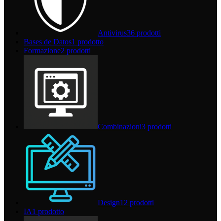
Antivirus
36 prodotti
Bases de Datos
1 prodotto
Formazione
2 prodotti
Combinazioni
3 prodotti
Design
12 prodotti
IA
1 prodotto