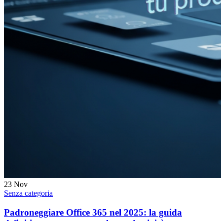
23
Nov
Senza categoria
Padroneggiare Office 365 nel 2025: la guida