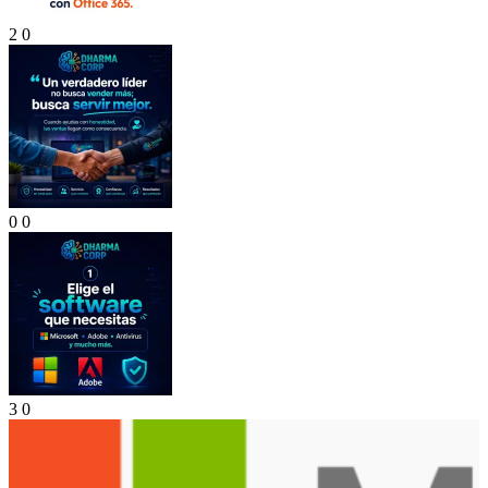
2
0
0
0
3
0