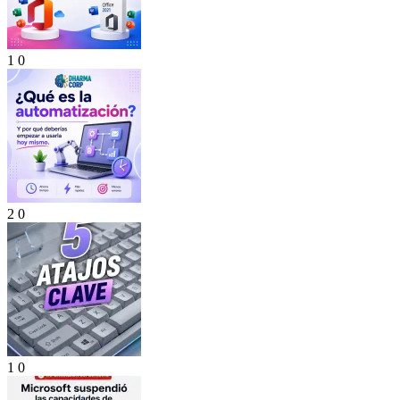
1
0
2
0
1
0