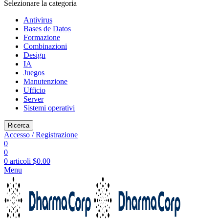
Selezionare la categoria
Antivirus
Bases de Datos
Formazione
Combinazioni
Design
IA
Juegos
Manutenzione
Ufficio
Server
Sistemi operativi
Ricerca
Accesso / Registrazione
0
0
0
articoli
$
0.00
Menu