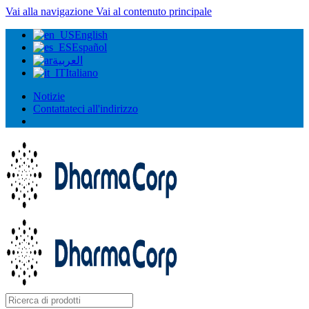
Vai alla navigazione
Vai al contenuto principale
English
Español
العربية
Italiano
Notizie
Contattateci all'indirizzo