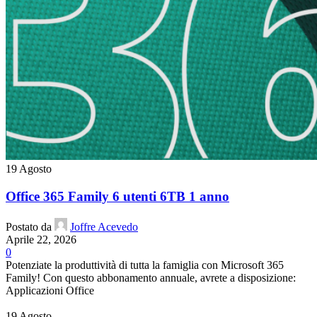
19
Agosto
Office 365 Family 6 utenti 6TB 1 anno
Postato da
Joffre Acevedo
Aprile 22, 2026
0
Potenziate la produttività di tutta la famiglia con Microsoft 365
Family! Con questo abbonamento annuale, avrete a disposizione:
Applicazioni Office
19
Agosto