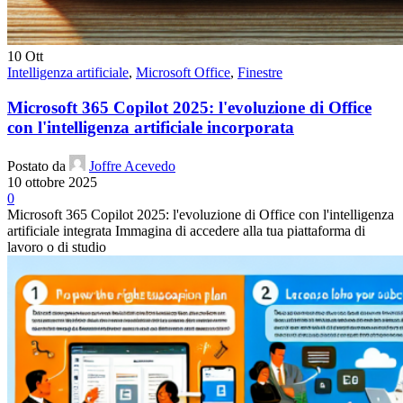
10
Ott
Intelligenza artificiale
,
Microsoft Office
,
Finestre
Microsoft 365 Copilot 2025: l'evoluzione di Office
con l'intelligenza artificiale incorporata
Postato da
Joffre Acevedo
10 ottobre 2025
0
Microsoft 365 Copilot 2025: l'evoluzione di Office con l'intelligenza
artificiale integrata Immagina di accedere alla tua piattaforma di
lavoro o di studio