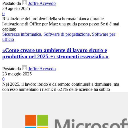
Postato da
Joffre Acevedo
29 agosto 2025
0
Risoluzione dei problemi della schermata bianca durante
l'attivazione di Office per Mac: una guida passo passo Se ti è mai
capitato
Sicurezza informatica
,
Software di progettazione
,
Software per
ufficio
«Come creare un ambiente di lavoro sicuro e
produttivo nel 2025-+: strumenti essenziali».»
Postato da
Joffre Acevedo
23 maggio 2025
0
Nel 2025, il lavoro ibrido e da remoto continuerà a dominare, ma
con esso aumentano i rischi: il 621% delle aziende ha subito