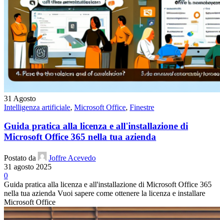
31
Agosto
Intelligenza artificiale
,
Microsoft Office
,
Finestre
Guida pratica alla licenza e all'installazione di
Microsoft Office 365 nella tua azienda
Postato da
Joffre Acevedo
31 agosto 2025
0
Guida pratica alla licenza e all'installazione di Microsoft Office 365
nella tua azienda Vuoi sapere come ottenere la licenza e installare
Microsoft Office