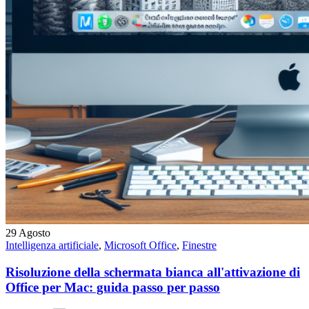
29
Agosto
Intelligenza artificiale
,
Microsoft Office
,
Finestre
Risoluzione della schermata bianca all'attivazione di
Office per Mac: guida passo per passo