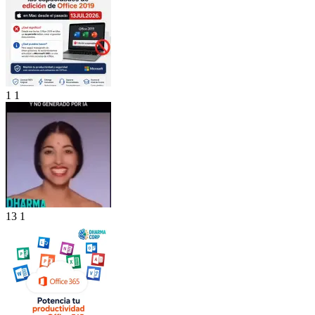
1
1
13
1