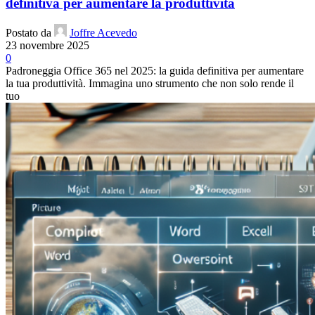
definitiva per aumentare la produttività
Postato da
Joffre Acevedo
23 novembre 2025
0
Padroneggia Office 365 nel 2025: la guida definitiva per aumentare
la tua produttività. Immagina uno strumento che non solo rende il
tuo