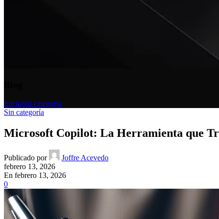
Blog
Inicio
Sin categoría
Sin categoría
Microsoft Copilot: La Herramienta que T
Publicado por
Joffre Acevedo
febrero 13, 2026
En febrero 13, 2026
0