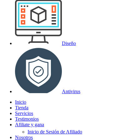
Diseño
Antivirus
Inicio
Tienda
Servicios
Testimonios
Afiliate y gana
Inicio de Sesión de Afiliado
Nosotros