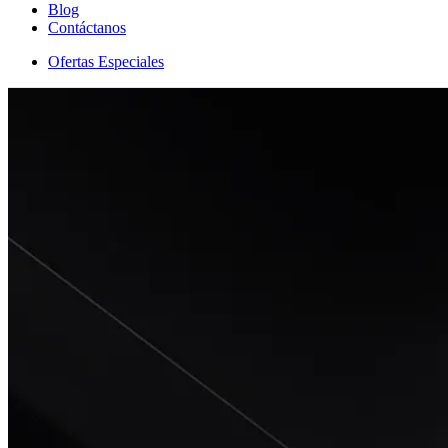
Blog
Contáctanos
Ofertas Especiales