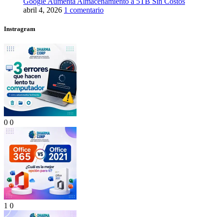
Google Aumenta Almacenamiento a 5TB Sin Costos
abril 4, 2026
1 comentario
Instragram
0
0
1
0