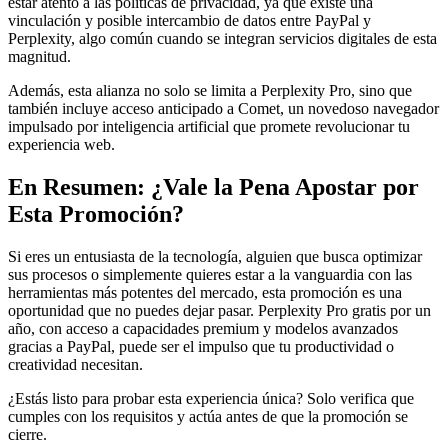
estar atento a las políticas de privacidad, ya que existe una
vinculación y posible intercambio de datos entre PayPal y
Perplexity, algo común cuando se integran servicios digitales de esta
magnitud.
Además, esta alianza no solo se limita a Perplexity Pro, sino que
también incluye acceso anticipado a Comet, un novedoso navegador
impulsado por inteligencia artificial que promete revolucionar tu
experiencia web.
En Resumen: ¿Vale la Pena Apostar por
Esta Promoción?
Si eres un entusiasta de la tecnología, alguien que busca optimizar
sus procesos o simplemente quieres estar a la vanguardia con las
herramientas más potentes del mercado, esta promoción es una
oportunidad que no puedes dejar pasar. Perplexity Pro gratis por un
año, con acceso a capacidades premium y modelos avanzados
gracias a PayPal, puede ser el impulso que tu productividad o
creatividad necesitan.
¿Estás listo para probar esta experiencia única? Solo verifica que
cumples con los requisitos y actúa antes de que la promoción se
cierre.