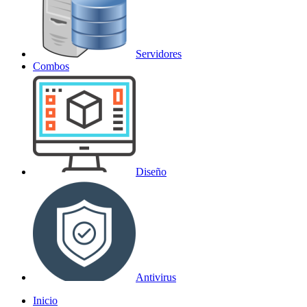
Servidores
Combos
Diseño
Antivirus
Inicio