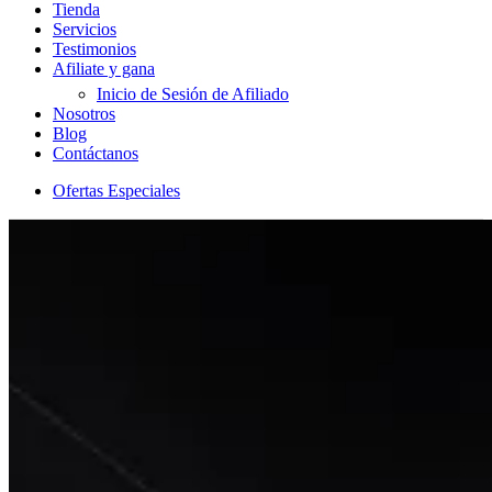
Tienda
Servicios
Testimonios
Afiliate y gana
Inicio de Sesión de Afiliado
Nosotros
Blog
Contáctanos
Ofertas Especiales