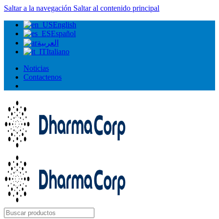
Saltar a la navegación
Saltar al contenido principal
English
Español
العربية
Italiano
Noticias
Contactenos