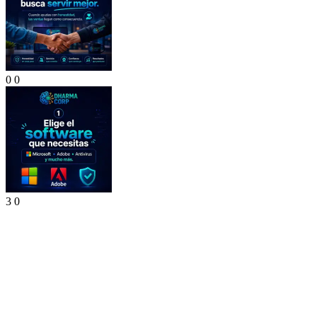
0
0
3
0