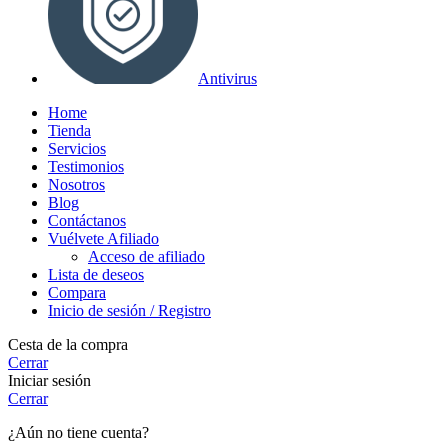
Antivirus
Home
Tienda
Servicios
Testimonios
Nosotros
Blog
Contáctanos
Vuélvete Afiliado
Acceso de afiliado
Lista de deseos
Compara
Inicio de sesión / Registro
Cesta de la compra
Cerrar
Iniciar sesión
Cerrar
¿Aún no tiene cuenta?