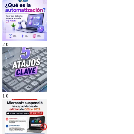
2
0
1
0