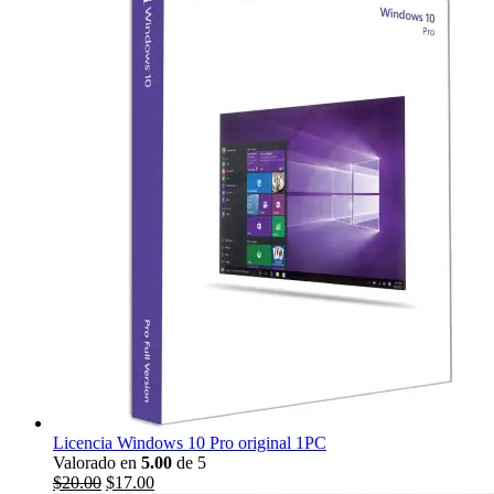
Licencia Windows 10 Pro original 1PC
Valorado en
5.00
de 5
El
El
$
20.00
$
17.00