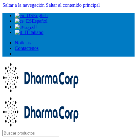
Saltar a la navegación
Saltar al contenido principal
English
Español
العربية
Italiano
Noticias
Contactenos