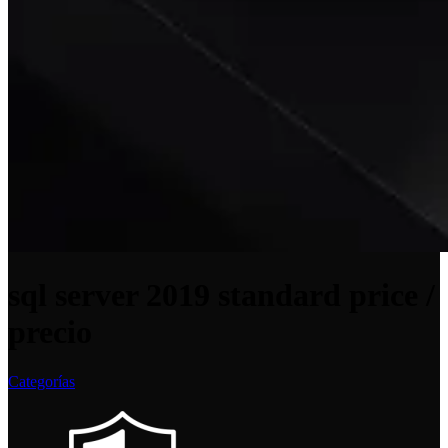
sql server 2019 standard price /
precio
Categorías