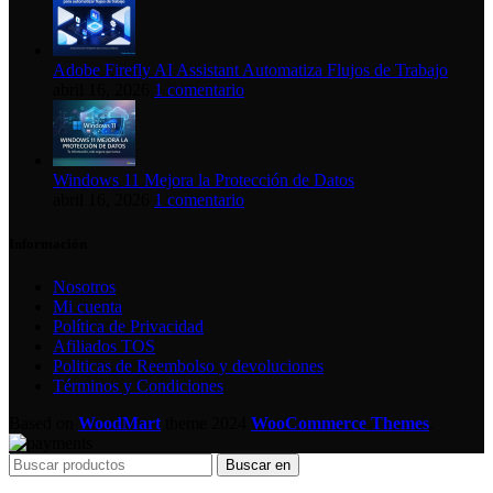
Adobe Firefly AI Assistant Automatiza Flujos de Trabajo
abril 16, 2026
1 comentario
Windows 11 Mejora la Protección de Datos
abril 16, 2026
1 comentario
Información
Nosotros
Mi cuenta
Política de Privacidad
Afiliados TOS
Politicas de Reembolso y devoluciones
Términos y Condiciones
Based on
WoodMart
theme
2024
WooCommerce Themes
.
Buscar en