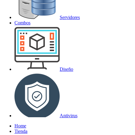
Servidores
Combos
Diseño
Antivirus
Home
Tienda