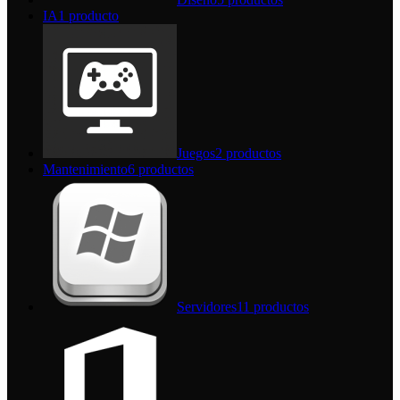
IA
1 producto
Juegos
2 productos
Mantenimiento
6 productos
Servidores
11 productos