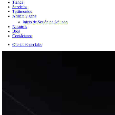
Tienda
Servicios
Testimonios
Afiliate y gana
Inicio de Sesión de Afiliado
Nosotros
Blog
Contáctanos
Ofertas Especiales