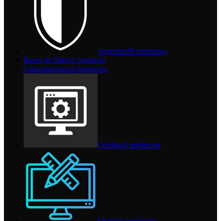
Antivirus
36 productos
Bases de Datos
1 producto
Capacitaciones
2 productos
Combos
3 productos
Diseño
5 productos