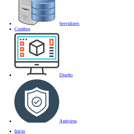
Servidores
Combos
Diseño
Antivirus
Inicio