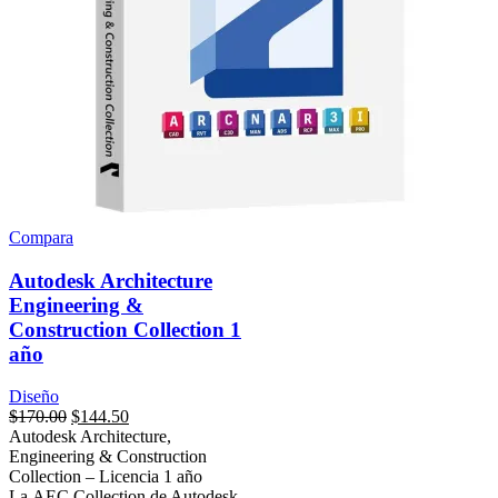
Compara
Autodesk Architecture
Engineering &
Construction Collection 1
año
Diseño
$
170.00
$
144.50
Autodesk Architecture,
Engineering & Construction
Collection – Licencia 1 año
La AEC Collection de Autodesk