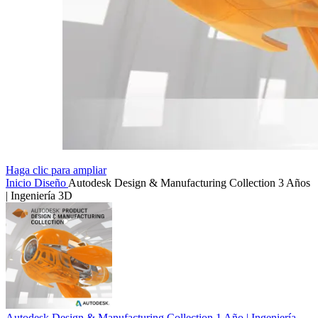
Haga clic para ampliar
Inicio
Diseño
Autodesk Design & Manufacturing Collection 3 Años
| Ingeniería 3D
Autodesk Design & Manufacturing Collection 1 Año | Ingeniería