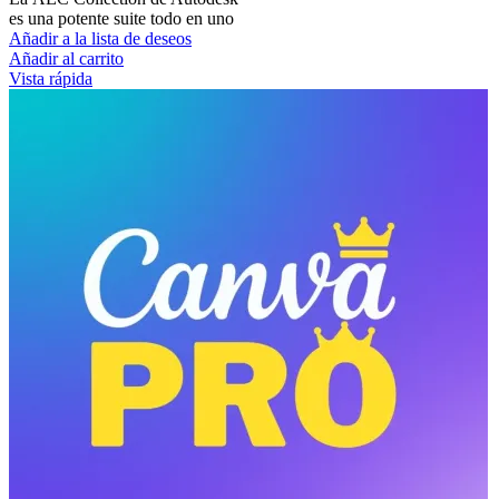
es una potente suite todo en uno
Añadir a la lista de deseos
Añadir al carrito
Vista rápida