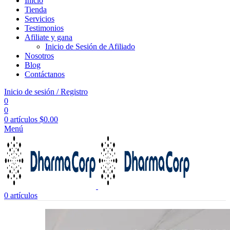
Inicio
Tienda
Servicios
Testimonios
Afiliate y gana
Inicio de Sesión de Afiliado
Nosotros
Blog
Contáctanos
Inicio de sesión / Registro
0
0
0
artículos
$
0.00
Menú
0
artículos