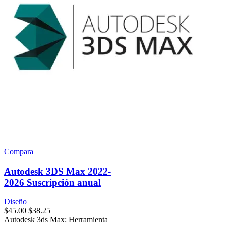
Compara
Autodesk 3DS Max 2022-
2026 Suscripción anual
Diseño
$
45.00
$
38.25
Autodesk 3ds Max: Herramienta