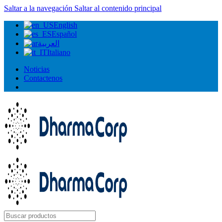
Saltar a la navegación
Saltar al contenido principal
English
Español
العربية
Italiano
Noticias
Contactenos