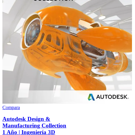
Compara
Autodesk Design &
Manufacturing Collection
1 Año | Ingeniería 3D