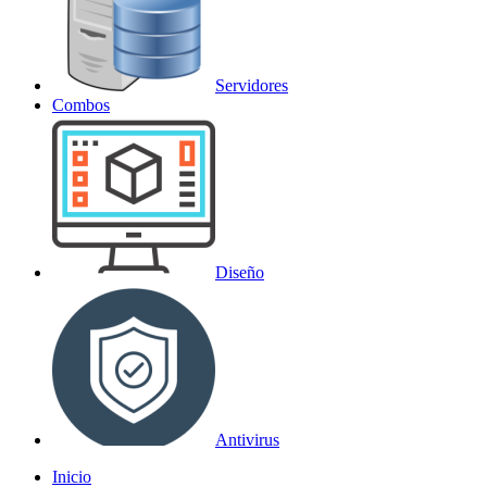
Servidores
Combos
Diseño
Antivirus
Inicio