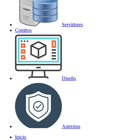
Servidores
Combos
Diseño
Antivirus
Inicio