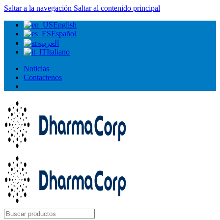
Saltar a la navegación
Saltar al contenido principal
English
Español
العربية
Italiano
Noticias
Contactenos