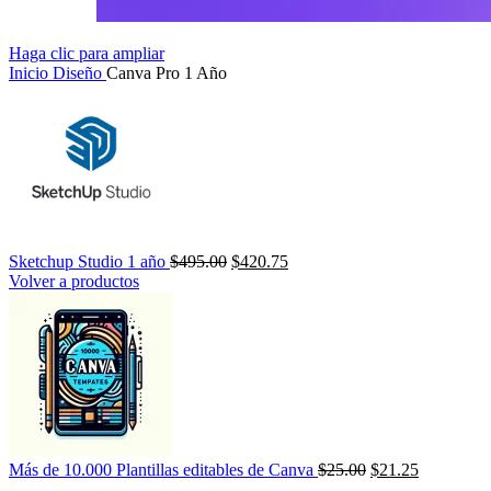
Haga clic para ampliar
Inicio
Diseño
Canva Pro 1 Año
Sketchup Studio 1 año
$
495.00
$
420.75
Volver a productos
Más de 10.000 Plantillas editables de Canva
$
25.00
$
21.25