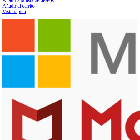
Añadir a la lista de deseos
Añadir al carrito
Vista rápida