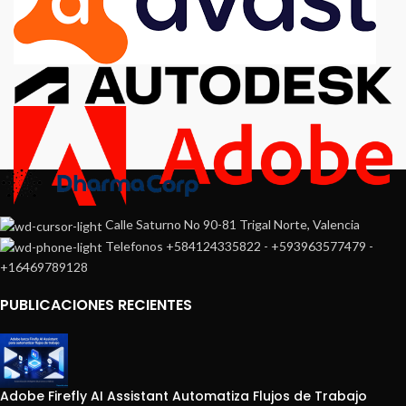
Calle Saturno No 90-81 Trigal Norte, Valencia
Telefonos +584124335822 - +593963577479 -
+16469789128
PUBLICACIONES RECIENTES
Adobe Firefly AI Assistant Automatiza Flujos de Trabajo