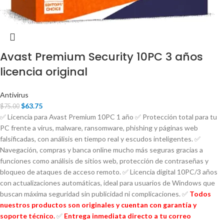
Avast Premium Security 10PC 3 años
licencia original
Antivirus
$
63.75
$
75.00
✅ Licencia para Avast Premium 10PC 1 año ✅ Protección total para tu
PC frente a virus, malware, ransomware, phishing y páginas web
falsificadas, con análisis en tiempo real y escudos inteligentes. ✅
Navegación, compras y banca online mucho más seguras gracias a
funciones como análisis de sitios web, protección de contraseñas y
bloqueo de ataques de acceso remoto. ✅ Licencia digital 10PC/3 años
con actualizaciones automáticas, ideal para usuarios de Windows que
buscan máxima seguridad sin publicidad ni complicaciones. ✅
Todos
nuestros productos son originales y cuentan con garantía y
soporte técnico.
✅
Entrega inmediata directo a tu correo