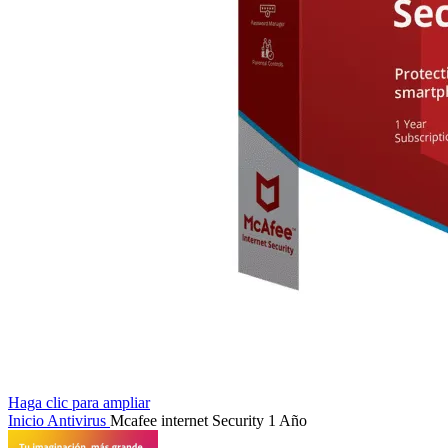
Haga clic para ampliar
Inicio
Antivirus
Mcafee internet Security 1 Año