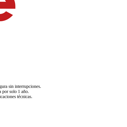
ura sin interrupciones.
a por solo 1 año.
icaciones técnicas.