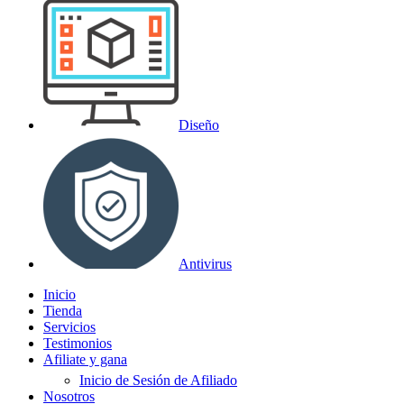
Diseño
Antivirus
Inicio
Tienda
Servicios
Testimonios
Afiliate y gana
Inicio de Sesión de Afiliado
Nosotros