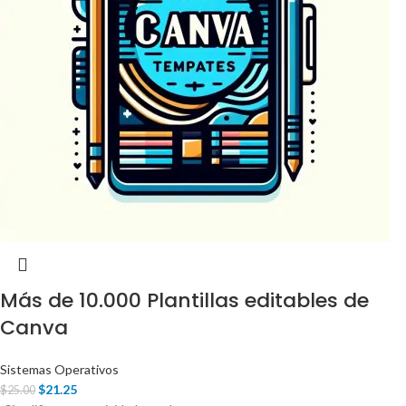
Más de 10.000 Plantillas editables de
Canva
Sistemas Operativos
$
21.25
$
25.00