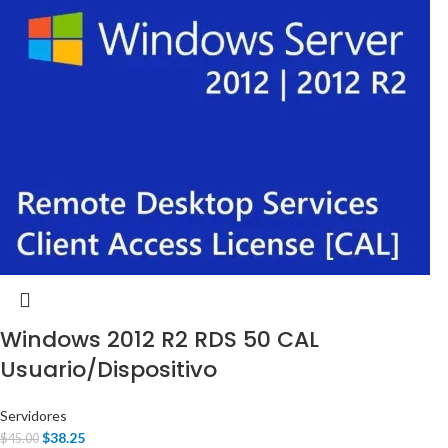
Windows 2012 R2 RDS 50 CAL
Usuario/Dispositivo
Servidores
$
38.25
$
45.00