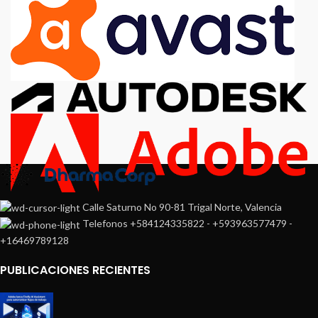
Calle Saturno No 90-81 Trigal Norte, Valencia
Telefonos +584124335822 - +593963577479 -
+16469789128
PUBLICACIONES RECIENTES