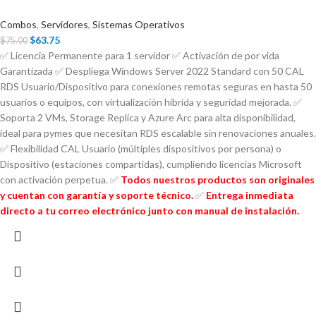
Combos
,
Servidores
,
Sistemas Operativos
$
63.75
$
75.00
✅ Licencia Permanente para 1 servidor ✅ Activación de por vida
Garantizada ✅ Despliega Windows Server 2022 Standard con 50 CAL
RDS Usuario/Dispositivo para conexiones remotas seguras en hasta 50
usuarios o equipos, con virtualización híbrida y seguridad mejorada. ✅
Soporta 2 VMs, Storage Replica y Azure Arc para alta disponibilidad,
ideal para pymes que necesitan RDS escalable sin renovaciones anuales.
✅ Flexibilidad CAL Usuario (múltiples dispositivos por persona) o
Dispositivo (estaciones compartidas), cumpliendo licencias Microsoft
con activación perpetua.
✅
Todos nuestros productos son originales
y cuentan con garantía y soporte técnico.
✅
Entrega inmediata
directo a tu correo electrónico junto con manual de instalación.