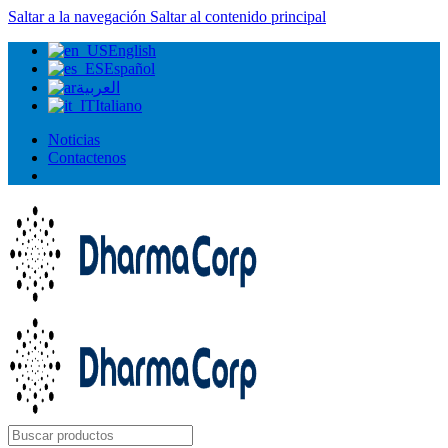
Saltar a la navegación
Saltar al contenido principal
English
Español
العربية
Italiano
Noticias
Contactenos