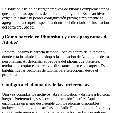
La solución está en descargar archivos de idiomas complementarios
que amplían las opciones de idioma del programa. Estos archivos no
exigen reinstalar ni perder configuración previa; simplemente se
agregan a una carpeta específica dentro del directorio de instalación
del software Adobe.
¿Cómo hacerlo en Photoshop y otros programas de
Adobe?
Primero, localiza la carpeta llamada Locales dentro del directorio
donde está instalado Photoshop o la aplicación de Adobe que deseas
personalizar. Al descargar el paquete del idioma que prefieres,
tendrás que copiar esos archivos directamente en esta carpeta. Esto
habilita nuevas opciones de idioma para seleccionar desde el
programa.
Configura el idioma desde las preferencias
Una vez copiados los archivos, abre Photoshop y dirígete a Edición,
luego a Preferencias, y selecciona la sección Interfaz. Aquí
encontrarás un menú desplegable con los idiomas disponibles,
incluyendo el nuevo que acabas de añadir. Elige tu idioma favorito y
simplemente reinicia el programa para que los cambios se apliquen