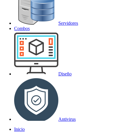
Servidores
Combos
Diseño
Antivirus
Inicio