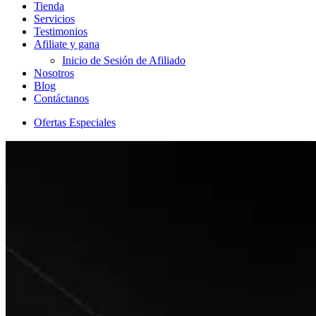
Tienda
Servicios
Testimonios
Afiliate y gana
Inicio de Sesión de Afiliado
Nosotros
Blog
Contáctanos
Ofertas Especiales