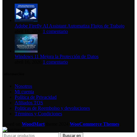
Adobe Firefly AI Assistant Automatiza Flujos de Trabajo
abril 16, 2026
1 comentario
Windows 11 Mejora la Protección de Datos
abril 16, 2026
1 comentario
Información
Nosotros
Mi cuenta
Política de Privacidad
Afiliados TOS
Politicas de Reembolso y devoluciones
Términos y Condiciones
Based on
WoodMart
theme
2024
WooCommerce Themes
.
Buscar en