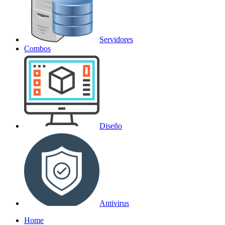
Servidores
Combos
Diseño
Antivirus
Home