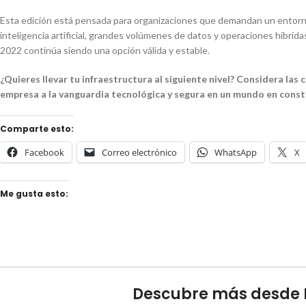
Esta edición está pensada para organizaciones que demandan un entorno 
inteligencia artificial, grandes volúmenes de datos y operaciones híbri
2022 continúa siendo una opción válida y estable.
¿Quieres llevar tu infraestructura al siguiente nivel? Considera l
empresa a la vanguardia tecnológica y segura en un mundo en cons
Comparte esto:
Facebook
Correo electrónico
WhatsApp
X
Me gusta esto:
Descubre más desde 