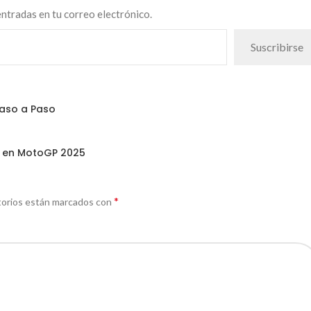
 entradas en tu correo electrónico.
Suscribirse
Paso a Paso
le en MotoGP 2025
*
torios están marcados con