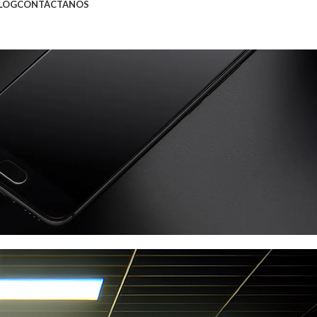
LOG
CONTÁCTANOS
ón y Rendimiento para un Futur