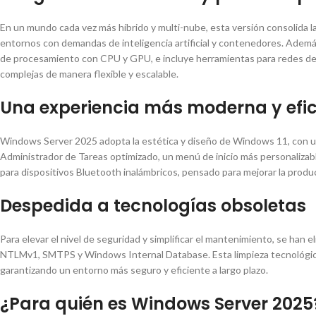
En un mundo cada vez más híbrido y multi-nube, esta versión consolida l
entornos con demandas de inteligencia artificial y contenedores. Ademá
de procesamiento con CPU y GPU, e incluye herramientas para redes def
complejas de manera flexible y escalable.
Una experiencia más moderna y efic
Windows Server 2025 adopta la estética y diseño de Windows 11, con una
Administrador de Tareas optimizado, un menú de inicio más personalizabl
para dispositivos Bluetooth inalámbricos, pensado para mejorar la produc
Despedida a tecnologías obsoletas
Para elevar el nivel de seguridad y simplificar el mantenimiento, se han
NTLMv1, SMTPS y Windows Internal Database. Esta limpieza tecnológica
garantizando un entorno más seguro y eficiente a largo plazo.
¿Para quién es Windows Server 2025