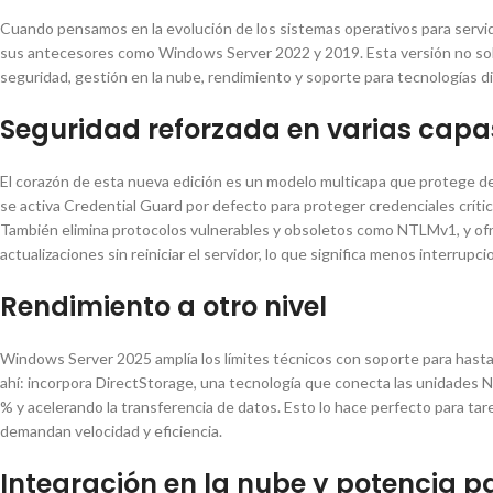
Cuando pensamos en la evolución de los sistemas operativos para servi
sus antecesores como Windows Server 2022 y 2019. Esta versión no solo 
seguridad, gestión en la nube, rendimiento y soporte para tecnologías disr
Seguridad reforzada en varias capa
El corazón de esta nueva edición es un modelo multicapa que protege de
se activa Credential Guard por defecto para proteger credenciales crític
También elimina protocolos vulnerables y obsoletos como NTLMv1, y ofr
actualizaciones sin reiniciar el servidor, lo que significa menos interrupc
Rendimiento a otro nivel
Windows Server 2025 amplía los límites técnicos con soporte para has
ahí: incorpora DirectStorage, una tecnología que conecta las unidades 
% y acelerando la transferencia de datos. Esto lo hace perfecto para t
demandan velocidad y eficiencia.
Integración en la nube y potencia par