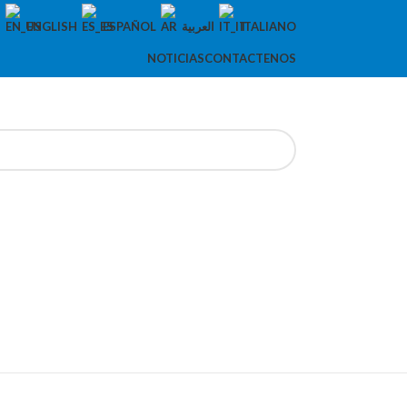
ENGLISH
ESPAÑOL
العربية
ITALIANO
NOTICIAS
CONTACTENOS