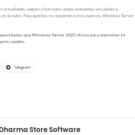
actualizado, seguro y listo para cargas avanzadas vinculadas a
das en la nube. Para quienes no requieren estos avances, Windows Server
as capacidades que Windows Server 2025 ofrece para mantener tu
tante cambio.
Telegram
Dharma Store Software