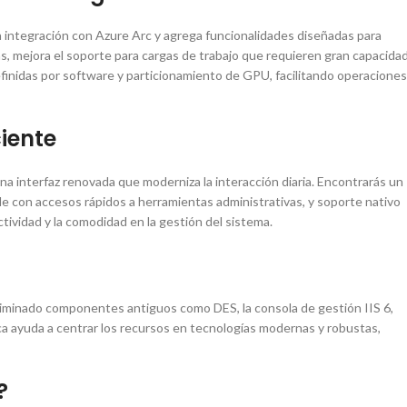
a integración con Azure Arc y agrega funcionalidades diseñadas para
s, mejora el soporte para cargas de trabajo que requieren gran capacida
inidas por software y particionamiento de GPU, facilitando operaciones
iente
 interfaz renovada que moderniza la interacción diaria. Encontrarás un
e con accesos rápidos a herramientas administrativas, y soporte nativo
tividad y la comodidad en la gestión del sistema.
 eliminado componentes antiguos como DES, la consola de gestión IIS 6,
 ayuda a centrar los recursos en tecnologías modernas y robustas,
?