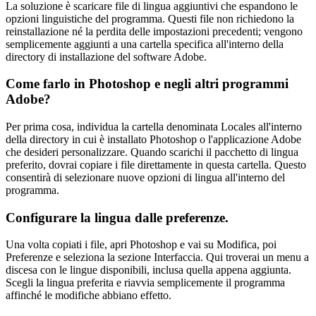
La soluzione è scaricare file di lingua aggiuntivi che espandono le
opzioni linguistiche del programma. Questi file non richiedono la
reinstallazione né la perdita delle impostazioni precedenti; vengono
semplicemente aggiunti a una cartella specifica all'interno della
directory di installazione del software Adobe.
Come farlo in Photoshop e negli altri programmi
Adobe?
Per prima cosa, individua la cartella denominata Locales all'interno
della directory in cui è installato Photoshop o l'applicazione Adobe
che desideri personalizzare. Quando scarichi il pacchetto di lingua
preferito, dovrai copiare i file direttamente in questa cartella. Questo
consentirà di selezionare nuove opzioni di lingua all'interno del
programma.
Configurare la lingua dalle preferenze.
Una volta copiati i file, apri Photoshop e vai su Modifica, poi
Preferenze e seleziona la sezione Interfaccia. Qui troverai un menu a
discesa con le lingue disponibili, inclusa quella appena aggiunta.
Scegli la lingua preferita e riavvia semplicemente il programma
affinché le modifiche abbiano effetto.