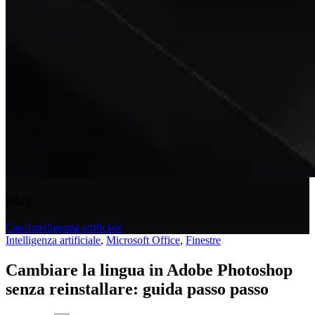
Blog
Casa
Intelligenza artificiale
Intelligenza artificiale
,
Microsoft Office
,
Finestre
Cambiare la lingua in Adobe Photoshop
senza reinstallare: guida passo passo