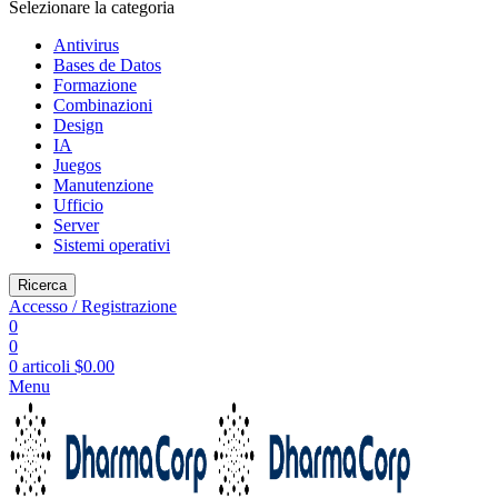
Selezionare la categoria
Antivirus
Bases de Datos
Formazione
Combinazioni
Design
IA
Juegos
Manutenzione
Ufficio
Server
Sistemi operativi
Ricerca
Accesso / Registrazione
0
0
0
articoli
$
0.00
Menu