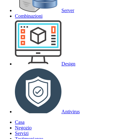
Server
Combinazioni
Design
Antivirus
Casa
Negozio
Servizi
Testimonianze