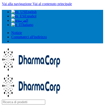
Vai alla navigazione
Vai al contenuto principale
English
Español
العربية
Italiano
Notizie
Contattateci all'indirizzo