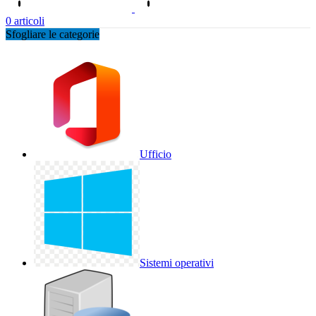
0
articoli
Sfogliare le categorie
Ufficio
Sistemi operativi