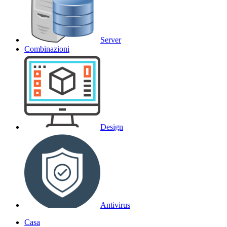
Server
Combinazioni
Design
Antivirus
Casa