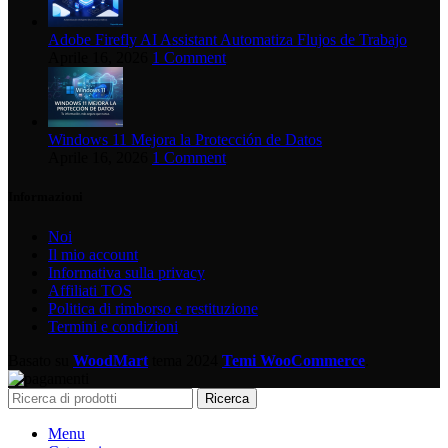
Adobe Firefly AI Assistant Automatiza Flujos de Trabajo
Aprile 16, 2026
1 Comment
Windows 11 Mejora la Protección de Datos
Aprile 16, 2026
1 Comment
Informazioni
Noi
Il mio account
Informativa sulla privacy
Affiliati TOS
Politica di rimborso e restituzione
Termini e condizioni
Basato su
WoodMart
tema
2024
Temi WooCommerce
.
Ricerca
Menu