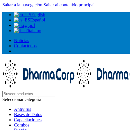
Saltar a la navegación
Saltar al contenido principal
English
Español
العربية
Italiano
Noticias
Contactenos
Seleccionar categoría
Antivirus
Bases de Datos
Capacitaciones
Combos