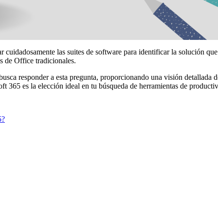
 cuidadosamente las suites de software para identificar la solución que
 de Office tradicionales.
 busca responder a esta pregunta, proporcionando una visión detallada d
oft 365 es la elección ideal en tu búsqueda de herramientas de producti
5?