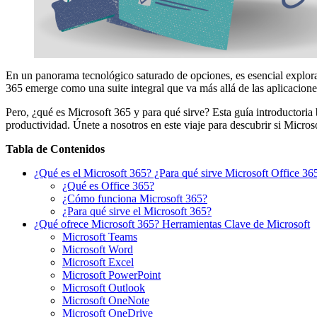
En un panorama tecnológico saturado de opciones, es esencial explorar
365 emerge como una suite integral que va más allá de las aplicaciones
Pero, ¿qué es Microsoft 365 y para qué sirve? Esta guía introductoria
productividad. Únete a nosotros en este viaje para descubrir si Micros
Tabla de Contenidos
¿Qué es el Microsoft 365? ¿Para qué sirve Microsoft Office 36
¿Qué es Office 365?
¿Cómo funciona Microsoft 365?
¿Para qué sirve el Microsoft 365?
¿Qué ofrece Microsoft 365? Herramientas Clave de Microsoft
Microsoft Teams
Microsoft Word
Microsoft Excel
Microsoft PowerPoint
Microsoft Outlook
Microsoft OneNote
Microsoft OneDrive