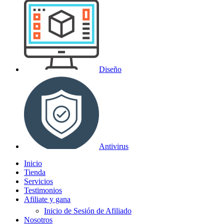
Diseño
Antivirus
Inicio
Tienda
Servicios
Testimonios
Afiliate y gana
Inicio de Sesión de Afiliado
Nosotros