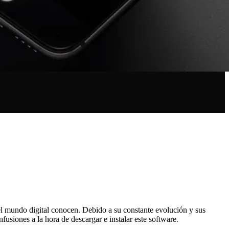
 el mundo digital conocen. Debido a su constante evolución y sus
fusiones a la hora de descargar e instalar este software.