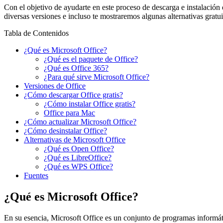
Con el objetivo de ayudarte en este proceso de descarga e instalación
diversas versiones e incluso te mostraremos algunas alternativas gratu
Tabla de Contenidos
¿Qué es Microsoft Office?
¿Qué es el paquete de Office?
¿Qué es Office 365?
¿Para qué sirve Microsoft Office?
Versiones de Office
¿Cómo descargar Office gratis?
¿Cómo instalar Office gratis?
Office para Mac
¿Cómo actualizar Microsoft Office?
¿Cómo desinstalar Office?
Alternativas de Microsoft Office
¿Qué es Open Office?
¿Qué es LibreOffice?
¿Qué es WPS Office?
Fuentes
¿Qué es Microsoft Office?
En su esencia, Microsoft Office es un conjunto de programas informáti