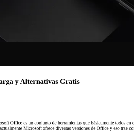
arga y Alternativas Gratis
crosoft Office es un conjunto de herramientas que básicamente todos en
actualmente Microsoft ofrece diversas versiones de Office y eso trae con