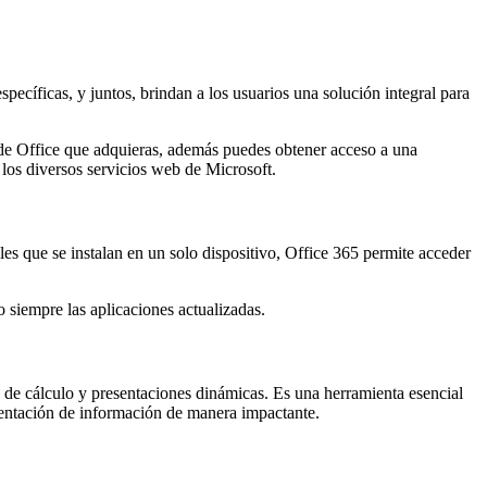
ecíficas, y juntos, brindan a los usuarios una solución integral para
e Office que adquieras, además puedes obtener acceso a una
los diversos servicios web de Microsoft.
ales que se instalan en un solo dispositivo, Office 365 permite acceder
siempre las aplicaciones actualizadas.
s de cálculo y presentaciones dinámicas. Es una herramienta esencial
esentación de información de manera impactante.