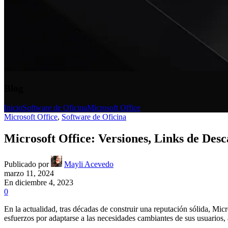
Blog
Inicio
Software de Oficina
Microsoft Office
Microsoft Office
,
Software de Oficina
Microsoft Office: Versiones, Links de Desc
Publicado por
Mayli Acevedo
marzo 11, 2024
En diciembre 4, 2023
0
En la actualidad, tras décadas de construir una reputación sólida, Mi
esfuerzos por adaptarse a las necesidades cambiantes de sus usuarios, 