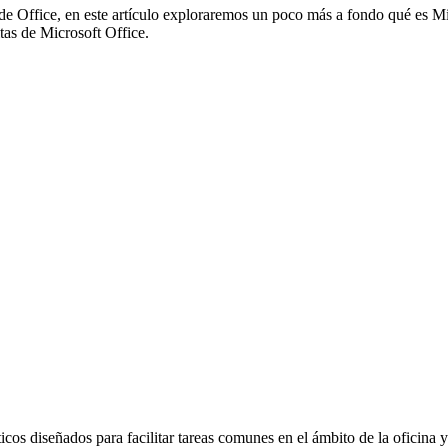
 de Office, en este artículo exploraremos un poco más a fondo qué es Mic
itas de Microsoft Office.
cos diseñados para facilitar tareas comunes en el ámbito de la oficina 