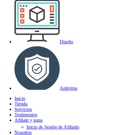
Diseño
Antivirus
Inicio
Tienda
Servicios
Testimonios
Afiliate y gana
Inicio de Sesión de Afiliado
Nosotros