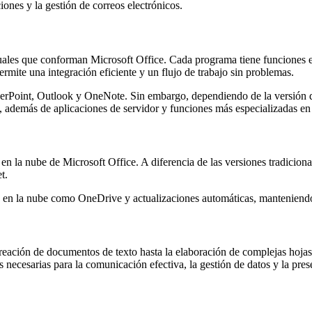
ones y la gestión de correos electrónicos.
uales que conforman Microsoft Office. Cada programa tiene funciones esp
ermite una integración eficiente y un flujo de trabajo sin problemas.
erPoint, Outlook y OneNote. Sin embargo, dependiendo de la versión d
además de aplicaciones de servidor y funciones más especializadas en 
a en la nube de Microsoft Office. A diferencia de las versiones tradicion
et.
s en la nube como OneDrive y actualizaciones automáticas, manteniendo 
 creación de documentos de texto hasta la elaboración de complejas hoja
as necesarias para la comunicación efectiva, la gestión de datos y la pr