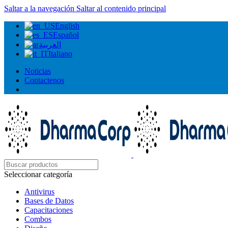
Saltar a la navegación
Saltar al contenido principal
English
Español
العربية
Italiano
Noticias
Contactenos
Seleccionar categoría
Antivirus
Bases de Datos
Capacitaciones
Combos