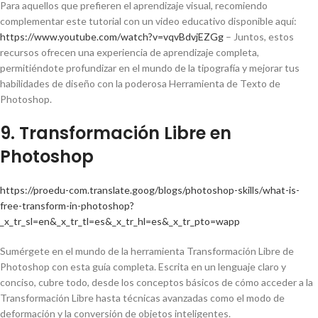
Para aquellos que prefieren el aprendizaje visual, recomiendo
complementar este tutorial con un video educativo disponible aquí:
https://www.youtube.com/watch?v=vqvBdvjEZGg
– Juntos, estos
recursos ofrecen una experiencia de aprendizaje completa,
permitiéndote profundizar en el mundo de la tipografía y mejorar tus
habilidades de diseño con la poderosa Herramienta de Texto de
Photoshop.
9. Transformación Libre en
Photoshop
https://proedu-com.translate.goog/blogs/photoshop-skills/what-is-
free-transform-in-photoshop?
_x_tr_sl=en&_x_tr_tl=es&_x_tr_hl=es&_x_tr_pto=wapp
Sumérgete en el mundo de la herramienta Transformación Libre de
Photoshop con esta guía completa. Escrita en un lenguaje claro y
conciso, cubre todo, desde los conceptos básicos de cómo acceder a la
Transformación Libre hasta técnicas avanzadas como el modo de
deformación y la conversión de objetos inteligentes.