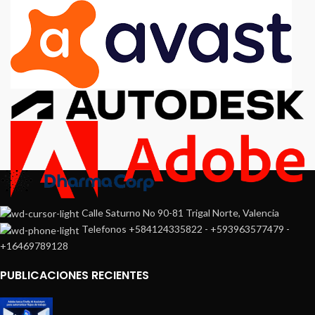
Calle Saturno No 90-81 Trigal Norte, Valencia
Telefonos +584124335822 - +593963577479 -
+16469789128
PUBLICACIONES RECIENTES