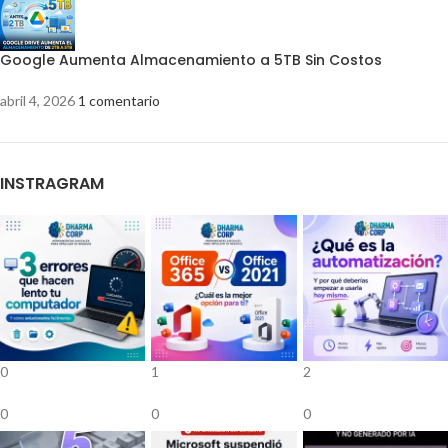
Google Aumenta Almacenamiento a 5TB Sin Costos
abril 4, 2026
1 comentario
INSTRAGRAM
0
1
2
0
0
0