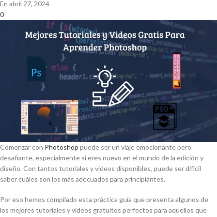
En abril 27, 2024
0
Comenzar con
Photoshop
puede ser un viaje emocionante pero
desafiante, especialmente si eres nuevo en el mundo de la edición y
diseño. Con tantos tutoriales y videos disponibles, puede ser difícil
saber cuáles son los más adecuados para principiantes.
Por eso hemos compilado esta práctica guía que presenta algunos de
los mejores tutoriales y videos gratuitos perfectos para aquellos que