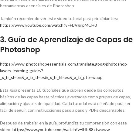
herramientas esenciales de Photoshop.
También recomiendo ver este video tutorial para principiantes:
https://www.youtube.com/watch?v=HJVgirpMCH0
3. Guía de Aprendizaje de Capas de
Photoshop
https://www-photoshopessentials-com.translate.goog/photoshop-
layers-learning-guide/?
_x_tr_sl=en&_x_tr_tl=es&_x_tr_hl=es&_x_tr_pto=wapp
Esta guía presenta 10 tutoriales que cubren desde los conceptos
básicos de las capas hasta técnicas avanzadas como grupos de capas,
alineación y ajustes de opacidad. Cada tutorial está diseñado para ser
fácil de seguir, con instrucciones paso a paso y PDFs descargables.
Después de trabajar en la guía, profundiza tu comprensión con este
video:
https://www.youtube.com/watch?v=lHb88xtwuww