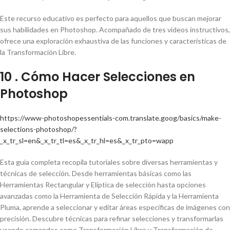
Este recurso educativo es perfecto para aquellos que buscan mejorar
sus habilidades en Photoshop. Acompañado de tres videos instructivos,
ofrece una exploración exhaustiva de las funciones y características de
la Transformación Libre.
10 . Cómo Hacer Selecciones en
Photoshop
https://www-photoshopessentials-com.translate.goog/basics/make-
selections-photoshop/?
_x_tr_sl=en&_x_tr_tl=es&_x_tr_hl=es&_x_tr_pto=wapp
Esta guía completa recopila tutoriales sobre diversas herramientas y
técnicas de selección. Desde herramientas básicas como las
Herramientas Rectangular y Elíptica de selección hasta opciones
avanzadas como la Herramienta de Selección Rápida y la Herramienta
Pluma, aprende a seleccionar y editar áreas específicas de imágenes con
precisión. Descubre técnicas para refinar selecciones y transformarlas
usando comandos como Transformación Libre y Transformación de