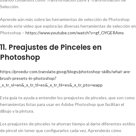
Selección.
Aprende aún más sobre las herramientas de selección de Photoshop
viendo este video que explora las diversas herramientas de selección en
Photoshop –
https://www.youtube.com/watch?v=gf_OYGERAms
11. Preajustes de Pinceles en
Photoshop
https://proedu-com.translate.goog/blogs/photoshop-skills/what-are-
brush-presets-in-photoshop?
_x_tr_sl=en&_x_tr_tl=es&_x_tr_hl=es&_x_tr_pto=wapp
Esta guía te ayuda a entender los preajustes de pinceles, que son como
herramientas listas para usar en Adobe Photoshop que facilitan el
dibujo y la pintura.
Los preajustes de pinceles te ahorran tiempo al darte diferentes estilos
de pincel sin tener que configurarlos cada vez. Aprenderás cómo