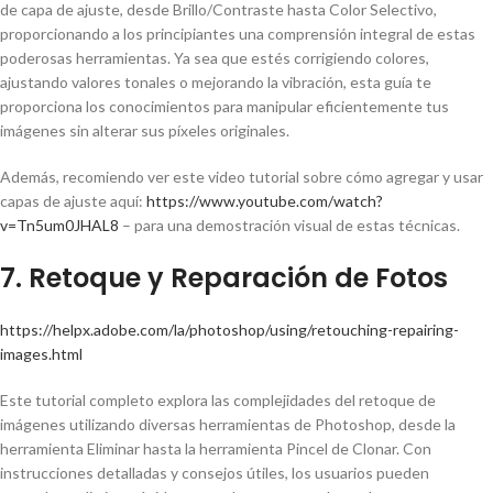
de capa de ajuste, desde Brillo/Contraste hasta Color Selectivo,
proporcionando a los principiantes una comprensión integral de estas
poderosas herramientas. Ya sea que estés corrigiendo colores,
ajustando valores tonales o mejorando la vibración, esta guía te
proporciona los conocimientos para manipular eficientemente tus
imágenes sin alterar sus píxeles originales.
Además, recomiendo ver este video tutorial sobre cómo agregar y usar
capas de ajuste aquí:
https://www.youtube.com/watch?
v=Tn5um0JHAL8
– para una demostración visual de estas técnicas.
7. Retoque y Reparación de Fotos
https://helpx.adobe.com/la/photoshop/using/retouching-repairing-
images.html
Este tutorial completo explora las complejidades del retoque de
imágenes utilizando diversas herramientas de Photoshop, desde la
herramienta Eliminar hasta la herramienta Pincel de Clonar. Con
instrucciones detalladas y consejos útiles, los usuarios pueden