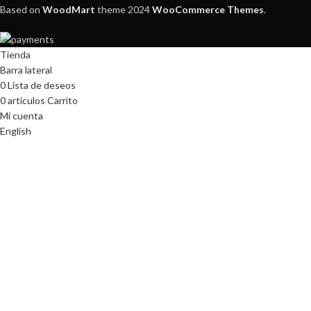
Based on
WoodMart
theme
2024
WooCommerce Themes
.
Tienda
Barra lateral
0
Lista de deseos
0
artículos
Carrito
Mi cuenta
English