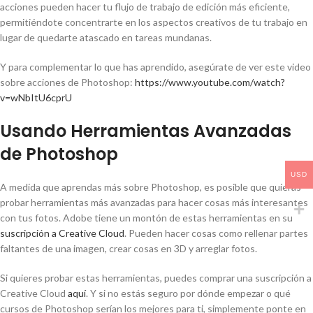
acciones pueden hacer tu flujo de trabajo de edición más eficiente,
permitiéndote concentrarte en los aspectos creativos de tu trabajo en
lugar de quedarte atascado en tareas mundanas.
Y para complementar lo que has aprendido, asegúrate de ver este video
sobre acciones de Photoshop:
https://www.youtube.com/watch?
v=wNbItU6cprU
Usando Herramientas Avanzadas
de Photoshop
USD
A medida que aprendas más sobre Photoshop, es posible que quieras
probar herramientas más avanzadas para hacer cosas más interesantes
con tus fotos. Adobe tiene un montón de estas herramientas en su
suscripción a Creative Cloud
. Pueden hacer cosas como rellenar partes
faltantes de una imagen, crear cosas en 3D y arreglar fotos.
Si quieres probar estas herramientas, puedes comprar una suscripción a
Creative Cloud
aquí
. Y si no estás seguro por dónde empezar o qué
cursos de Photoshop serían los mejores para ti, simplemente ponte en